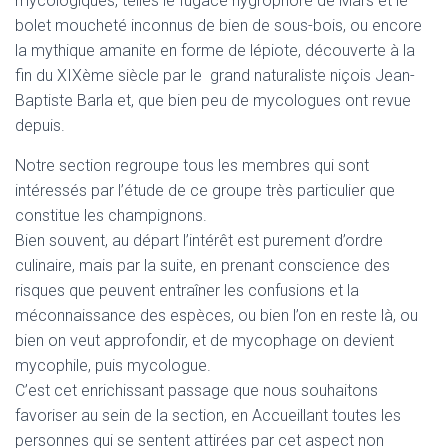
mycologiques, telles le fugace hygrophore de Mars et le
bolet moucheté inconnus de bien de sous-bois, ou encore
la mythique amanite en forme de lépiote, découverte à la
fin du XIXème siècle par le grand naturaliste niçois Jean-
Baptiste Barla et, que bien peu de mycologues ont revue
depuis.
Notre section regroupe tous les membres qui sont
intéressés par l’étude de ce groupe très particulier que
constitue les champignons.
Bien souvent, au départ l’intérêt est purement d’ordre
culinaire, mais par la suite, en prenant conscience des
risques que peuvent entraîner les confusions et la
méconnaissance des espèces, ou bien l’on en reste là, ou
bien on veut approfondir, et de mycophage on devient
mycophile, puis mycologue.
C’est cet enrichissant passage que nous souhaitons
favoriser au sein de la section, en Accueillant toutes les
personnes qui se sentent attirées par cet aspect non