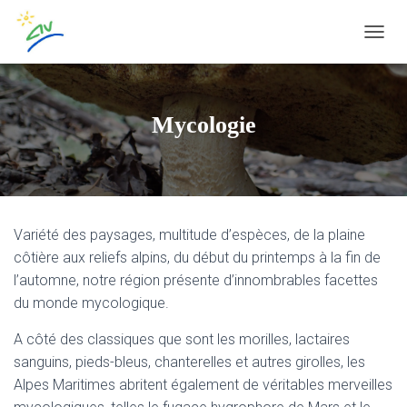
OUVRI
Mycologie
Variété des paysages, multitude d’espèces, de la plaine
côtière aux reliefs alpins, du début du printemps à la fin de
l’automne, notre région présente d’innombrables facettes
du monde mycologique.
A côté des classiques que sont les morilles, lactaires
sanguins, pieds-bleus, chanterelles et autres girolles, les
Alpes Maritimes abritent également de véritables merveilles