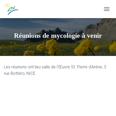
OUVRI
Réunions de mycologie à venir
Les réunions ont lieu salle de l'Œuvre St. Pierre d'Arène, 3
rue Bottéro, NICE.