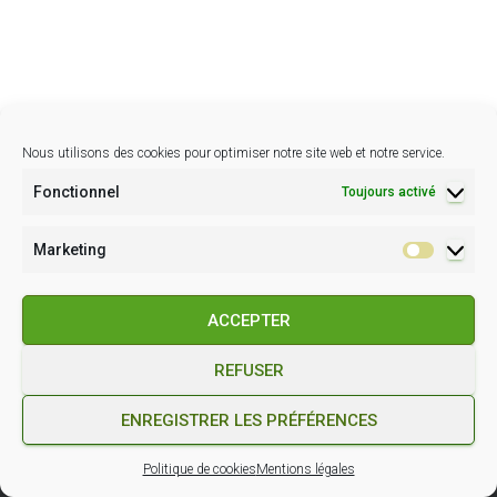
Nous utilisons des cookies pour optimiser notre site web et notre service.
Fonctionnel
Toujours activé
Marketing
Marketin
ACCEPTER
REFUSER
POLITIQUE DE COOKIES (EU)
CONDITIONS GÉNÉRALES
ENREGISTRER LES PRÉFÉRENCES
Hestia | Développé par
ThemeIsle
Politique de cookies
Mentions légales