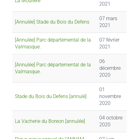
La Moulière
2021
07 mars
[Annulée] Stade du Bois du Defens
2021
[Annulée] Parc départemental de la
07 février
Valmasque.
2021
06
[Annulée] Parc départemental de la
décembre
Valmasque.
2020
01
Stade du Bois du Defens [annulé]
novembre
2020
04 octobre
La Vacherie du Boreon [annulée]
2020