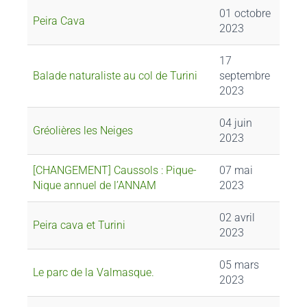
01 octobre
Peira Cava
2023
17
Balade naturaliste au col de Turini
septembre
2023
04 juin
Gréolières les Neiges
2023
[CHANGEMENT] Caussols : Pique-
07 mai
Nique annuel de l’ANNAM
2023
02 avril
Peira cava et Turini
2023
05 mars
Le parc de la Valmasque.
2023