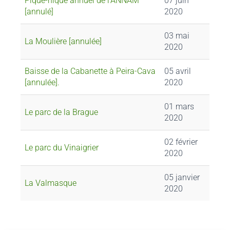
Pique-nique annuel de l’ANNAM
07 juin
[annulé]
2020
03 mai
La Moulière [annulée]
2020
Baisse de la Cabanette à Peira-Cava
05 avril
[annulée].
2020
01 mars
Le parc de la Brague
2020
02 février
Le parc du Vinaigrier
2020
05 janvier
La Valmasque
2020