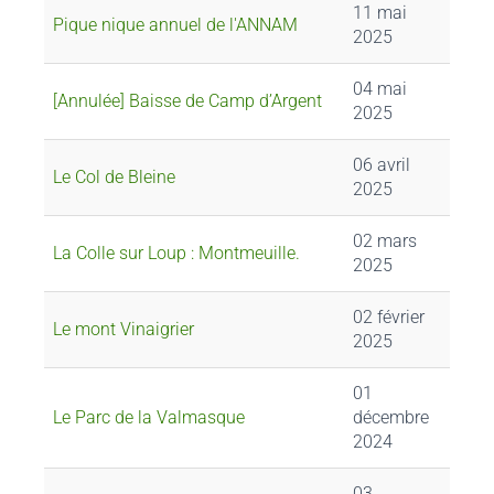
11 mai
Pique nique annuel de l'ANNAM
2025
04 mai
[Annulée] Baisse de Camp d’Argent
2025
06 avril
Le Col de Bleine
2025
02 mars
La Colle sur Loup : Montmeuille.
2025
02 février
Le mont Vinaigrier
2025
01
Le Parc de la Valmasque
décembre
2024
03