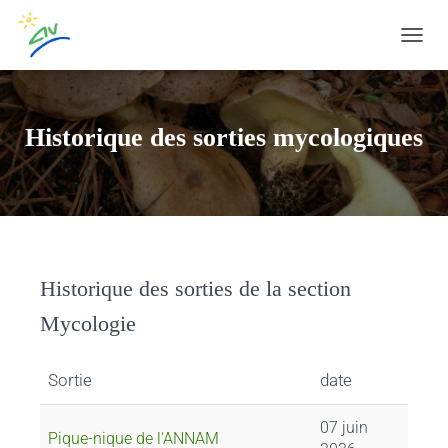
OUVRI
Historique des sorties mycologiques
Historique des sorties de la section
Mycologie
Sortie
date
07 juin
Pique-nique de l'ANNAM