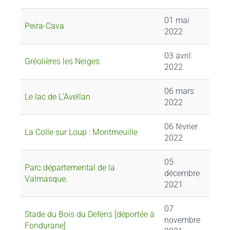
01 mai
Peira-Cava
2022
03 avril
Gréolières les Neiges
2022
06 mars
Le lac de L’Avellan
2022
06 février
La Colle sur Loup : Montmeuille
2022
05
Parc départemental de la
décembre
Valmasque.
2021
07
Stade du Bois du Defens [déportée à
novembre
Fondurane]