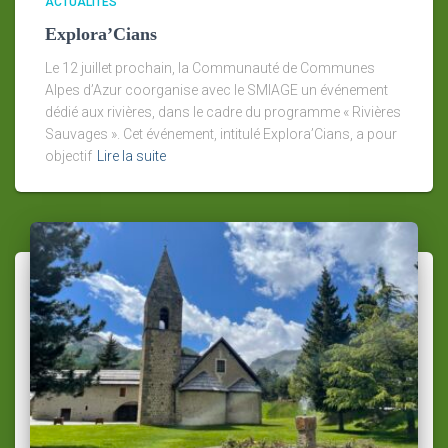
ACTUALITÉS
Explora’Cians
Le 12 juillet prochain, la Communauté de Communes
Alpes d’Azur coorganise avec le SMIAGE un événement
dédié aux rivières, dans le cadre du programme « Rivières
Sauvages ». Cet événement, intitulé Explora’Cians, a pour
objectif
Lire la suite