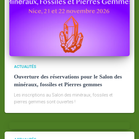
ACTUALITÉS
Ouverture des réservations pour le Salon des
minéraux, fossiles et Pierres gemmes
Les inscriptions au Salon des minéraux, fossiles et
pierres gemmes sont ouvertes !