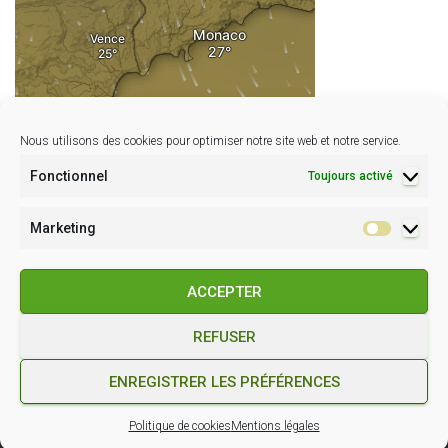
Nous utilisons des cookies pour optimiser notre site web et notre service.
Fonctionnel
Toujours activé
Marketing
Marketin
ACCEPTER
REFUSER
POLITIQUE DE COOKIES (EU)
CONDITIONS GÉNÉRALES
ENREGISTRER LES PRÉFÉRENCES
Hestia | Développé par
ThemeIsle
Politique de cookies
Mentions légales