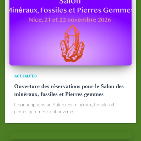
ACTUALITÉS
Ouverture des réservations pour le Salon des
minéraux, fossiles et Pierres gemmes
Les inscriptions au Salon des minéraux, fossiles et
pierres gemmes sont ouvertes !