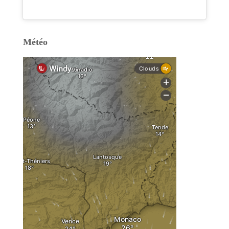
Météo