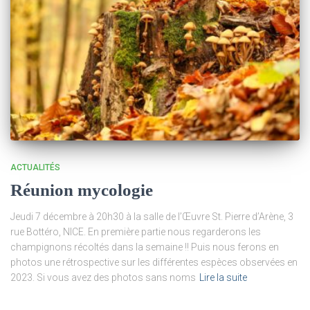
ACTUALITÉS
Réunion mycologie
Jeudi 7 décembre à 20h30 à la salle de l’Œuvre St. Pierre d’Arène, 3
rue Bottéro, NICE. En première partie nous regarderons les
champignons récoltés dans la semaine !! Puis nous ferons en
photos une rétrospective sur les différentes espèces observées en
2023. Si vous avez des photos sans noms
Lire la suite