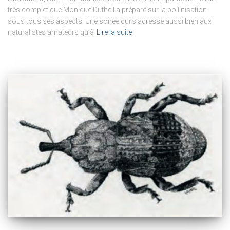
très complet que Monique Dutheil a préparé sur la pollinisation
sous tous ses aspects. Une soirée qui s’adresse aussi bien aux
naturalistes amateurs qu’à
Lire la suite