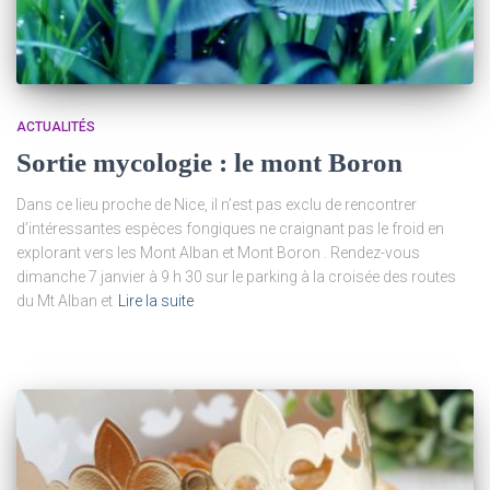
ACTUALITÉS
Sortie mycologie : le mont Boron
Dans ce lieu proche de Nice, il n’est pas exclu de rencontrer
d’intéressantes espèces fongiques ne craignant pas le froid en
explorant vers les Mont Alban et Mont Boron . Rendez-vous
dimanche 7 janvier à 9 h 30 sur le parking à la croisée des routes
du Mt Alban et
Lire la suite