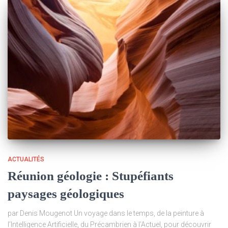
ACTUALITÉS
Réunion géologie : Stupéfiants
paysages géologiques
par Denis Mougenot Un voyage dans le temps, de la peinture à
l’Intelligence Artificielle, du Précambrien à l’Actuel, pour découvrir