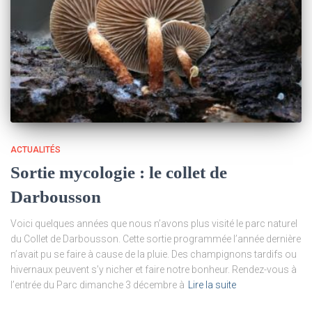
ACTUALITÉS
Sortie mycologie : le collet de
Darbousson
Voici quelques années que nous n’avons plus visité le parc naturel
du Collet de Darbousson. Cette sortie programmée l’année dernière
n’avait pu se faire à cause de la pluie. Des champignons tardifs ou
hivernaux peuvent s’y nicher et faire notre bonheur. Rendez-vous à
l’entrée du Parc dimanche 3 décembre à
Lire la suite