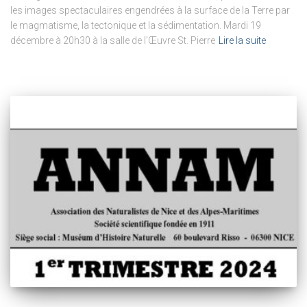
les images spectaculaires engendrées à la surface de la Terre par
le magmatisme, la tectonique et la sédimentation. Mardi 19
décembre à 20h30 à la salle de l’Œuvre St. Pierre
Lire la suite