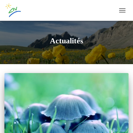
OUVRI
Actualités