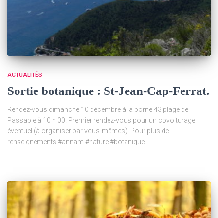
ACTUALITÉS
Sortie botanique : St-Jean-Cap-Ferrat.
Rendez-vous dimanche 10 décembre à la borne 43 plage de
Passable à 10 h 00. Premier rendez-vous pour un covoiturage
éventuel (à organiser par vous-mêmes). Pour plus de
renseignements #annam #nature #botanique