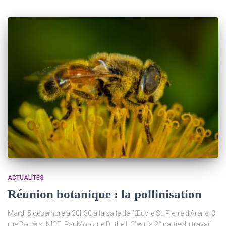
ACTUALITÉS
Réunion botanique : la pollinisation
Mardi 5 décembre à 20h30 à la salle de l’Œuvre St. Pierre d’Arène, 3
rue Bottéro, NICE. Par Monique Dutheil. C’est la 2° partie du travail