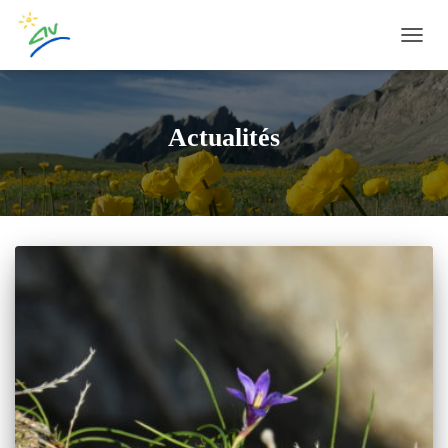
OUVRI
Actualités