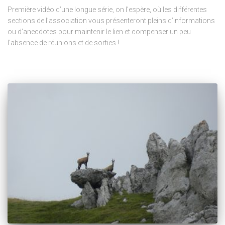
Première vidéo d’une longue série, on l’espère, où les différentes
sections de l’association vous présenteront pleins d’informations
ou d’anecdotes pour maintenir le lien et compenser un peu
l’absence de réunions et de sorties !