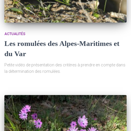
ACTUALITÉS
Les romulées des Alpes-Maritimes et
du Var
Petite vidéo de présentation des critères à prendre en compte dans
la détermination des romulées.