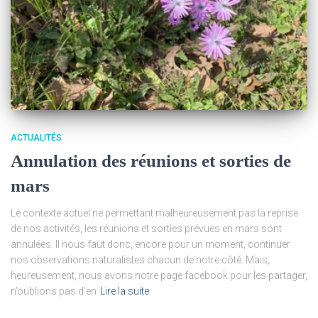
ACTUALITÉS
Annulation des réunions et sorties de
mars
Le contexte actuel ne permettant malheureusement pas la reprise
de nos activités, les réunions et sorties prévues en mars sont
annulées. Il nous faut donc, encore pour un moment, continuer
nos observations naturalistes chacun de notre côté. Mais,
heureusement, nous avons notre page facebook pour les partager,
n’oublions pas d’en
Lire la suite