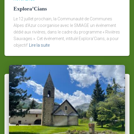
Explora’Cians
Le 12 juillet prochain, la Communauté de Communes
Alpes d’Azur coorganise avec le SMIAGE un événement
dédié aux rivières, dans le cadre du programme « Rivières
Sauvages ». Cet événement, intitulé Explora’Cians, a pour
objectif
Lire la suite