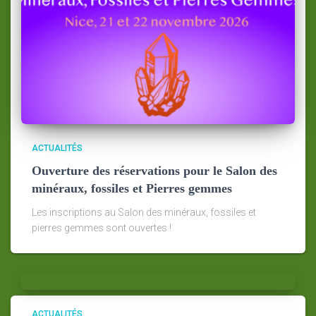
ACTUALITÉS
Ouverture des réservations pour le Salon des
minéraux, fossiles et Pierres gemmes
Les inscriptions au Salon des minéraux, fossiles et
pierres gemmes sont ouvertes !
ACTUALITÉS