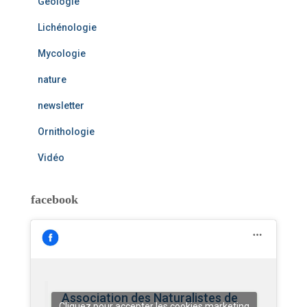
Géologie
Lichénologie
Mycologie
nature
newsletter
Ornithologie
Vidéo
facebook
Association des Naturalistes de
Cliquez pour accepter les cookies marketing