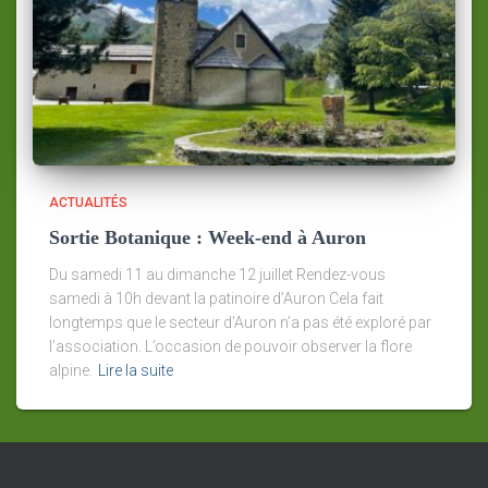
ACTUALITÉS
Sortie Botanique : Week-end à Auron
Du samedi 11 au dimanche 12 juillet Rendez-vous
samedi à 10h devant la patinoire d’Auron Cela fait
longtemps que le secteur d’Auron n’a pas été exploré par
l’association. L’occasion de pouvoir observer la flore
alpine.
Lire la suite