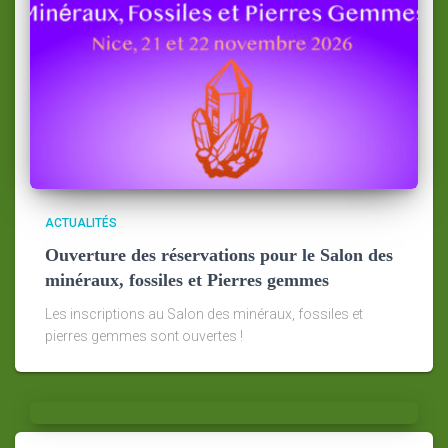
ACTUALITÉS
Ouverture des réservations pour le Salon des
minéraux, fossiles et Pierres gemmes
Les inscriptions au Salon des minéraux, fossiles et
pierres gemmes sont ouvertes !