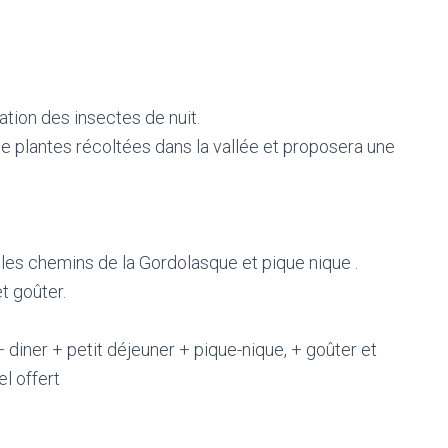
tion des insectes de nuit.
e plantes récoltées dans la vallée et proposera une
les chemins de la Gordolasque et pique nique .
t goûter.
+ diner + petit déjeuner + pique-nique, + goûter et
l offert