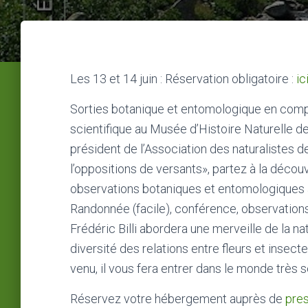
Les 13 et 14 juin : Réservation obligatoire :
ic
Sorties botanique et entomologique en compa
scientifique au Musée d’Histoire Naturelle de
président de l’Association des naturalistes d
l’oppositions de versants», partez à la décou
observations botaniques et entomologiques 
Randonnée (facile), conférence, observation
Frédéric Billi abordera une merveille de la nat
diversité des relations entre fleurs et insect
venu, il vous fera entrer dans le monde très s
Réservez votre hébergement auprès de
pres