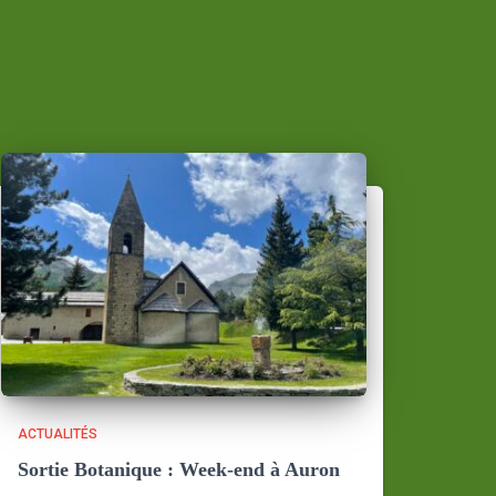
ACTUALITÉS
Sortie Botanique : Week-end à Auron