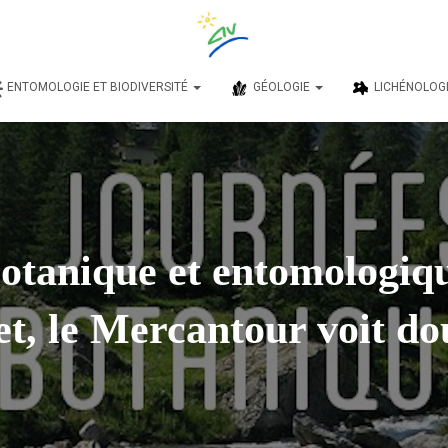
ENTOMOLOGIE ET BIODIVERSITÉ
GÉOLOGIE
LICHÉNOLOG
otanique et entomologiqu
et, le Mercantour voit do