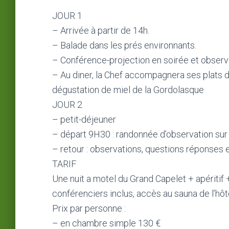
JOUR 1
– Arrivée à partir de 14h.
– Balade dans les prés environnants.
– Conférence-projection en soirée et observa
– Au diner, la Chef accompagnera ses plats d
dégustation de miel de la Gordolasque
JOUR 2
– petit-déjeuner
– départ 9H30 : randonnée d’observation sur 
– retour : observations, questions réponses e
TARIF
Une nuit a motel du Grand Capelet + apéritif 
conférenciers inclus, accès au sauna de l’hôte
Prix par personne :
– en chambre simple 130 €