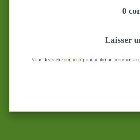
0 co
Laisser 
Vous devez être
connecté
pour publier un commentaire