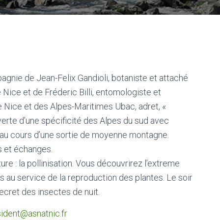
i
gnie de Jean-Felix Gandioli, botaniste et attaché
 Nice et de Fréderic Billi, entomologiste et
e Nice et des Alpes-Maritimes Ubac, adret, «
verte d’une spécificité des Alpes du sud avec
au cours d’une sortie de moyenne montagne.
s et échanges.
ure : la pollinisation. Vous découvrirez l’extreme
es au service de la reproduction des plantes. Le soir
ecret des insectes de nuit.
ident@asnatnic.fr