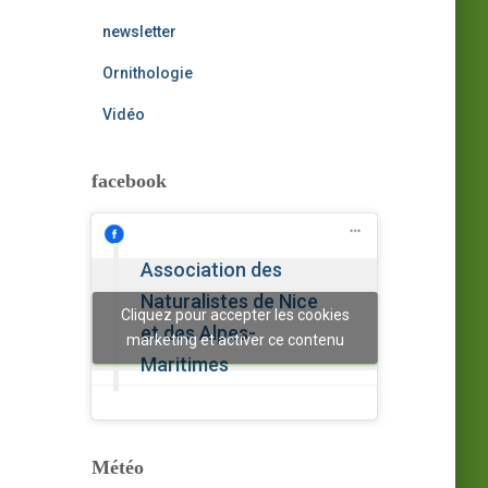
newsletter
Ornithologie
Vidéo
facebook
Association des
Naturalistes de Nice
Cliquez pour accepter les cookies
et des Alpes-
marketing et activer ce contenu
Maritimes
Météo