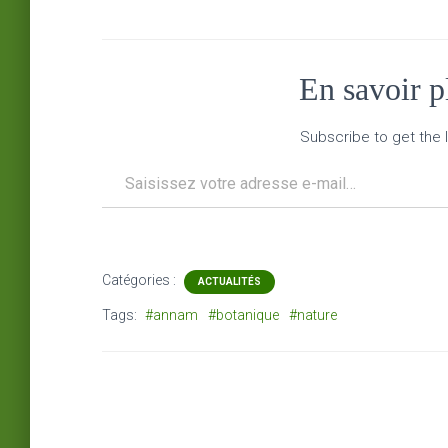
En savoir 
Subscribe to get the l
Saisissez votre adresse e-mail…
Catégories :
ACTUALITÉS
Tags:
#annam
#botanique
#nature