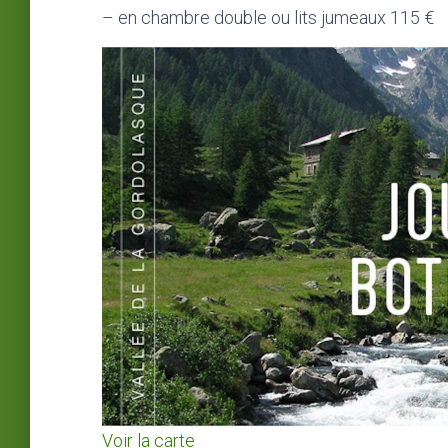
– en chambre double ou lits jumeaux 115 €
Voir la carte