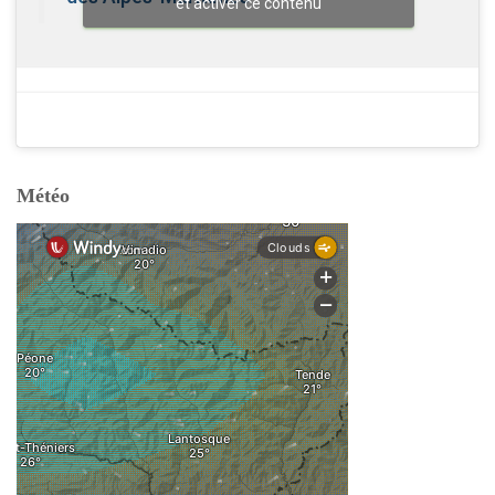
et activer ce contenu
Météo