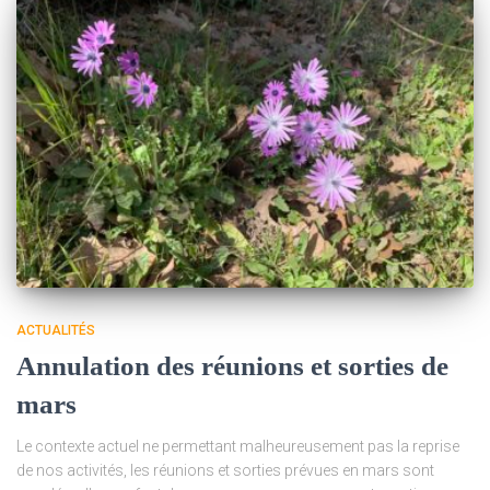
ACTUALITÉS
Annulation des réunions et sorties de
mars
Le contexte actuel ne permettant malheureusement pas la reprise
de nos activités, les réunions et sorties prévues en mars sont