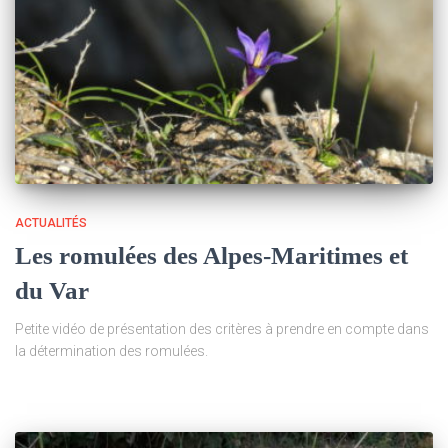
ACTUALITÉS
Les romulées des Alpes-Maritimes et
du Var
Petite vidéo de présentation des critères à prendre en compte dans
la détermination des romulées.