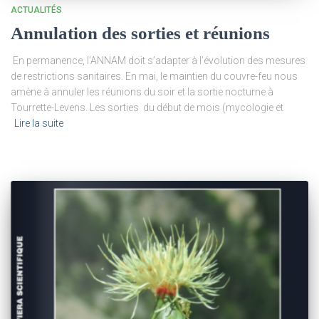
ACTUALITÉS
Annulation des sorties et réunions
En permanence, l’ANNAM doit s’adapter à l’évolution des mesures
de restrictions sanitaires. En mai, le maintien du couvre-feu nous
amène à annuler les réunions du soir et la sortie nocturne à
Tourrette-Levens. Les sorties du début de mois (mycologie et
Lire la suite