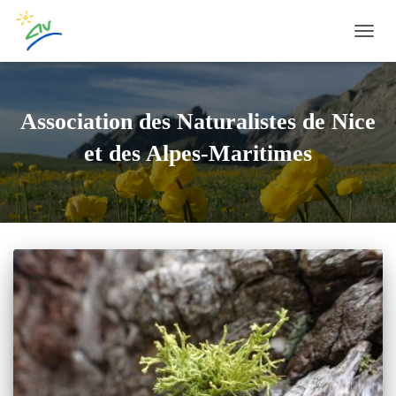
OUVRI
Association des Naturalistes de Nice
et des Alpes-Maritimes