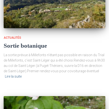
ACTUALITÉS
Sortie botanique
La sortie prévue à Millefonts n’étant pas possible en raison du Trial
de Millefonts, c’est Saint-Léger qui a été choisi.Rendez-vous à 9h30
au col de Saint Léger (à Puget-Théniers, suivre la D16 en direction
de Saint-Léger).Premier rendez-vous pour covoiturage éventuel
Lire la suite