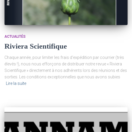
ACTUALITÉS
Riviera Scientifique
Chaque année, pour limiter les frais d‘expédition par courrier (très
élevés !), nous nous efforçons de distribuer notre revue « Riviera
Scientifique » directement à nos adhérents lors des réunions et des
sorties. Les conditions exceptionnelles que nous avons subies
Lire la suite