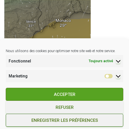
Nous utilisons des cookies pour optimiser notre site web et notre service.
Fonctionnel
Toujours activé
Marketing
Marketin
ACCEPTER
REFUSER
POLITIQUE DE COOKIES (EU)
CONDITIONS GÉNÉRALES
ENREGISTRER LES PRÉFÉRENCES
Hestia | Développé par
ThemeIsle