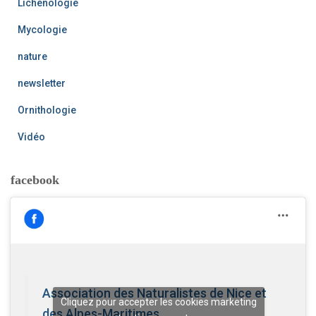
Lichénologie
Mycologie
nature
newsletter
Ornithologie
Vidéo
facebook
Association des Naturalistes de Nice et
Cliquez pour accepter les cookies marketing
des Alpes-Maritimes