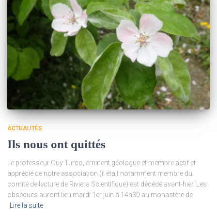
ACTUALITÉS
Ils nous ont quittés
Le professeur Guy Turco, éminent géologue et membre actif et
apprécié de notre association (il était notamment membre du
comité de lecture de Riviera Scientifique) est décédé avant-hier. Les
obsèques auront lieu mardi 1er juin à 14h30 au monastère de
Lire la suite