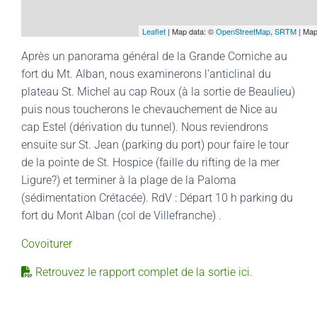
Leaflet
| Map data: ©
OpenStreetMap
,
SRTM
| Map
Après un panorama général de la Grande Corniche au
fort du Mt. Alban, nous examinerons l'anticlinal du
plateau St. Michel au cap Roux (à la sortie de Beaulieu)
puis nous toucherons le chevauchement de Nice au
cap Estel (dérivation du tunnel). Nous reviendrons
ensuite sur St. Jean (parking du port) pour faire le tour
de la pointe de St. Hospice (faille du rifting de la mer
Ligure?) et terminer à la plage de la Paloma
(sédimentation Crétacée). RdV : Départ 10 h parking du
fort du Mont Alban (col de Villefranche) .
Covoiturer
Retrouvez le rapport complet de la sortie ici
.