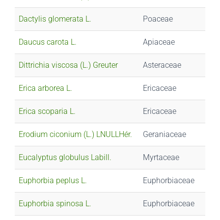
Dactylis glomerata L.
Poaceae
Daucus carota L.
Apiaceae
Dittrichia viscosa (L.) Greuter
Asteraceae
Erica arborea L.
Ericaceae
Erica scoparia L.
Ericaceae
Erodium ciconium (L.) LNULLHér.
Geraniaceae
Eucalyptus globulus Labill.
Myrtaceae
Euphorbia peplus L.
Euphorbiaceae
Euphorbia spinosa L.
Euphorbiaceae