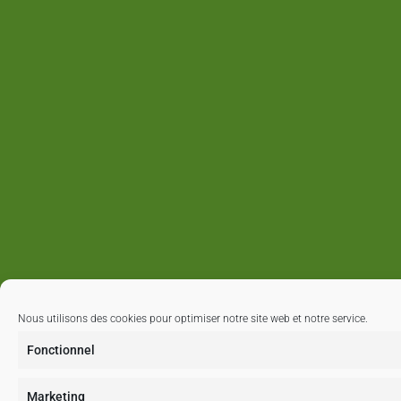
Nous utilisons des cookies pour optimiser notre site web et notre service.
Fonctionnel
Marketing