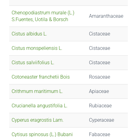
Chenopodiastrum murale (L.)
Amaranthaceae
S.Fuentes, Uotila & Borsch
Cistus albidus L.
Cistaceae
Cistus monspeliensis L.
Cistaceae
Cistus salviifolius L.
Cistaceae
Cotoneaster franchetii Bois
Rosaceae
Crithmum maritimum L.
Apiaceae
Crucianella angustifolia L.
Rubiaceae
Cyperus eragrostis Lam.
Cyperaceae
Cytisus spinosus (L.) Bubani
Fabaceae