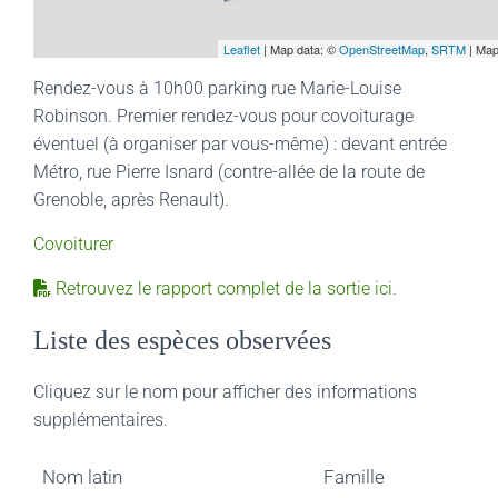
Leaflet
| Map data: ©
OpenStreetMap
,
SRTM
| Map
Rendez-vous à 10h00 parking rue Marie-Louise
Robinson. Premier rendez-vous pour covoiturage
éventuel (à organiser par vous-même) : devant entrée
Métro, rue Pierre Isnard (contre-allée de la route de
Grenoble, après Renault).
Covoiturer
Retrouvez le rapport complet de la sortie ici
.
Liste des espèces observées
Cliquez sur le nom pour afficher des informations
supplémentaires.
Nom latin
Famille