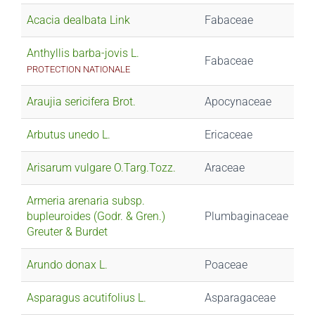
Acacia dealbata Link
Fabaceae
Anthyllis barba-jovis L.
Fabaceae
PROTECTION NATIONALE
Araujia sericifera Brot.
Apocynaceae
Arbutus unedo L.
Ericaceae
Arisarum vulgare O.Targ.Tozz.
Araceae
Armeria arenaria subsp.
bupleuroides (Godr. & Gren.)
Plumbaginaceae
Greuter & Burdet
Arundo donax L.
Poaceae
Asparagus acutifolius L.
Asparagaceae