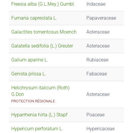
Freesia alba (G.L.Mey.) Gumbl.
Iridaceae
Fumaria capreolata L.
Papaveraceae
Galactites tomentosus Moench
Asteraceae
Galatella sedifolia (L.) Greuter
Asteraceae
Galium aparine L.
Rubiaceae
Genista pilosa L.
Fabaceae
Helichrysum italicum (Roth)
G.Don
Asteraceae
PROTECTION RÉGIONALE
Hyparrhenia hirta (L.) Stapf
Poaceae
Hypericum perforatum L.
Hypericaceae