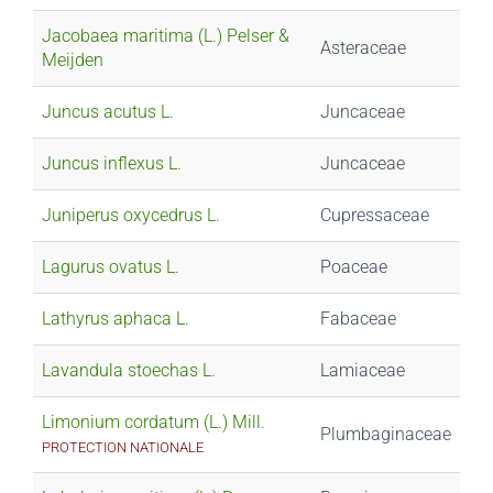
Jacobaea maritima (L.) Pelser &
Asteraceae
Meijden
Juncus acutus L.
Juncaceae
Juncus inflexus L.
Juncaceae
Juniperus oxycedrus L.
Cupressaceae
Lagurus ovatus L.
Poaceae
Lathyrus aphaca L.
Fabaceae
Lavandula stoechas L.
Lamiaceae
Limonium cordatum (L.) Mill.
Plumbaginaceae
PROTECTION NATIONALE