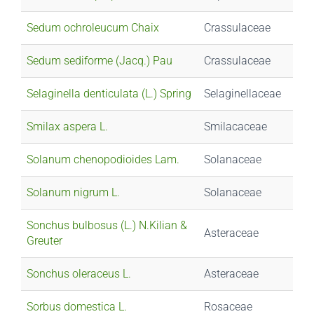
Sedum ochroleucum Chaix
Crassulaceae
Sedum sediforme (Jacq.) Pau
Crassulaceae
Selaginella denticulata (L.) Spring
Selaginellaceae
Smilax aspera L.
Smilacaceae
Solanum chenopodioides Lam.
Solanaceae
Solanum nigrum L.
Solanaceae
Sonchus bulbosus (L.) N.Kilian &
Asteraceae
Greuter
Sonchus oleraceus L.
Asteraceae
Sorbus domestica L.
Rosaceae