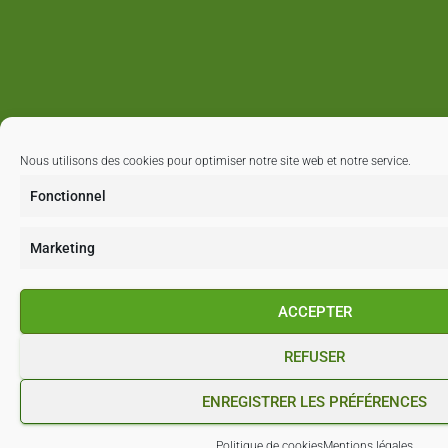
Nous utilisons des cookies pour optimiser notre site web et notre service.
Fonctionnel
Marketing
ACCEPTER
REFUSER
ENREGISTRER LES PRÉFÉRENCES
Politique de cookies
Mentions légales