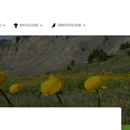
E
MYCOLOGIE
ORNITHOLOGIE