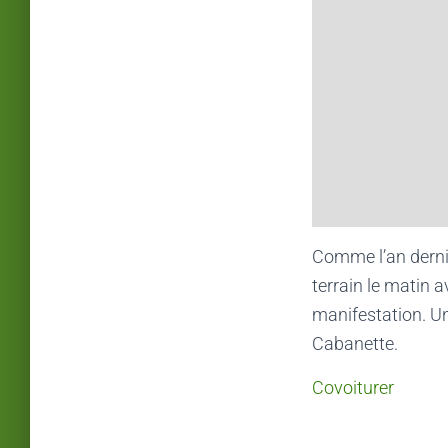
Comme l’an dernie
terrain le matin 
manifestation. Un
Cabanette.
Covoiturer