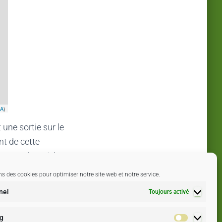
SA
)
une sortie sur le
nt de cette
 RDV 9 h 30 à la
ns des cookies pour optimiser notre site web et notre service.
nel
Toujours activé
g