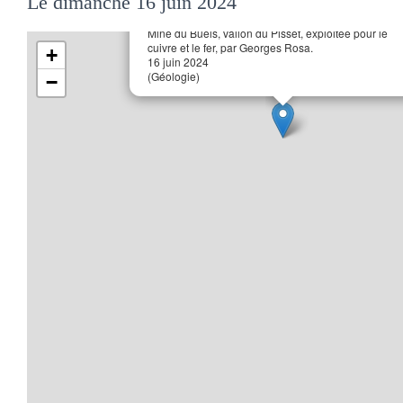
Le dimanche 16 juin 2024
Mine du Buels, vallon du Pisset, exploitée pour le
cuivre et le fer, par Georges Rosa.
+
16 juin 2024
(Géologie)
−