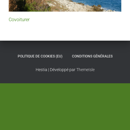
Covoiturer
POLITIQUE DE COOKIES (EU)
CONDITIONS GÉNÉRALES
Hestia | Développé par
ThemeIsle