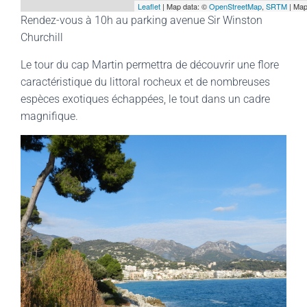
Leaflet
| Map data: ©
OpenStreetMap
,
SRTM
| Map
Rendez-vous à 10h au parking avenue Sir Winston
Churchill
Le tour du cap Martin permettra de découvrir une flore
caractéristique du littoral rocheux et de nombreuses
espèces exotiques échappées, le tout dans un cadre
magnifique.