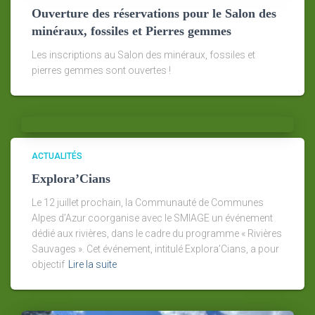
Ouverture des réservations pour le Salon des
minéraux, fossiles et Pierres gemmes
Les inscriptions au Salon des minéraux, fossiles et
pierres gemmes sont ouvertes !
ACTUALITÉS
Explora’Cians
Le 12 juillet prochain, la Communauté de Communes
Alpes d’Azur coorganise avec le SMIAGE un événement
dédié aux rivières, dans le cadre du programme « Rivières
Sauvages ». Cet événement, intitulé Explora’Cians, a pour
objectif
Lire la suite