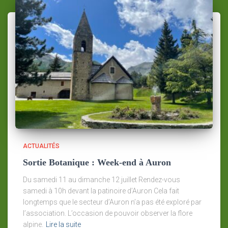
ACTUALITÉS
Sortie Botanique : Week-end à Auron
Du samedi 11 au dimanche 12 juillet Rendez-vous
samedi à 10h devant la patinoire d’Auron Cela fait
longtemps que le secteur d’Auron n’a pas été exploré par
l’association. L’occasion de pouvoir observer la flore
alpine.
Lire la suite