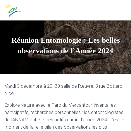
Réunion Entomologie : Les belles
observations de l’Année 2024
Mardi 3 décembre à 20h30 salle de l’œuvre, 3 rue Bottero,
Nice.
Explore’Nature avec le Parc du Mercantour, inventaires
participatifs, recherches personnelles : les entomologistes
de l’ANNAM ont été très actifs durant l’année 2024. C’est le
moment de faire le bilan des observations les plus