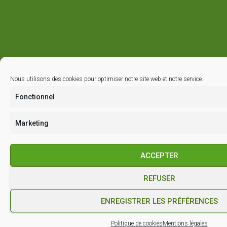
Nous utilisons des cookies pour optimiser notre site web et notre service.
Fonctionnel
Marketing
ACCEPTER
REFUSER
ENREGISTRER LES PRÉFÉRENCES
Politique de cookies
Mentions légales