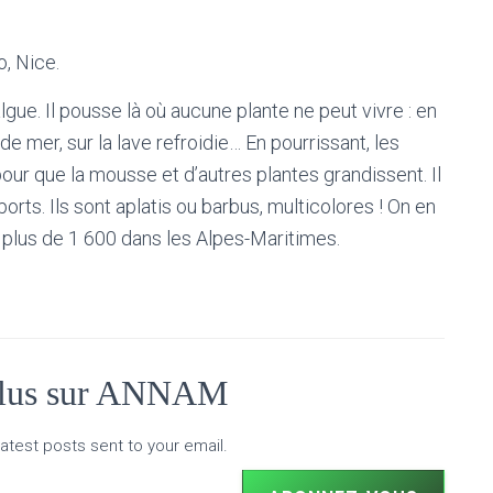
o, Nice.
gue. Il pousse là où aucune plante ne peut vivre : en
e mer, sur la lave refroidie… En pourrissant, les
pour que la mousse et d’autres plantes grandissent. Il
rts. Ils sont aplatis ou barbus, multicolores ! On en
 plus de 1 600 dans les Alpes-Maritimes.
plus sur ANNAM
atest posts sent to your email.