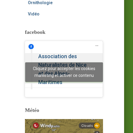
Ornithologie
Vidéo
facebook
Association des
Naturalistes de Nice
Cliquez pour accepter les cookies
et des Alpes-
marketing et activer ce contenu
Maritimes
Météo