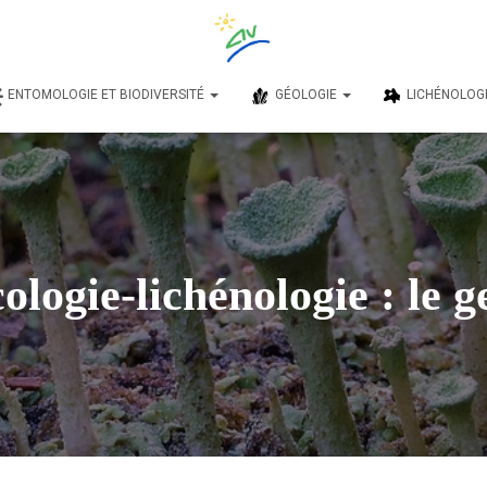
ENTOMOLOGIE ET BIODIVERSITÉ
GÉOLOGIE
LICHÉNOLOG
logie-lichénologie : le g