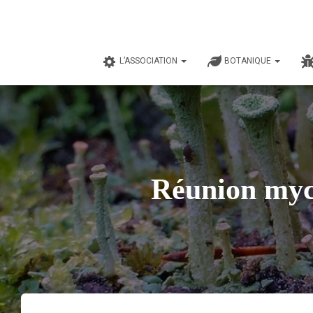
L’ASSOCIATION
BOTANIQUE
Réunion myco