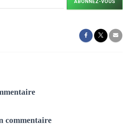
ABONNEZ-VOUS
mmentaire
un commentaire