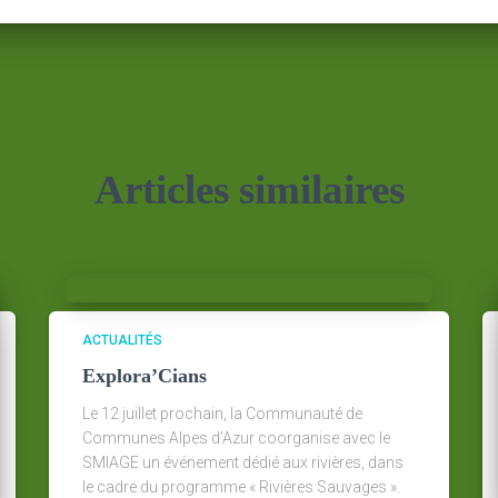
Articles similaires
ACTUALITÉS
Explora’Cians
Le 12 juillet prochain, la Communauté de
Communes Alpes d’Azur coorganise avec le
SMIAGE un événement dédié aux rivières, dans
le cadre du programme « Rivières Sauvages ».