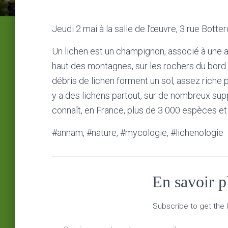
Jeudi 2 mai à la salle de l’œuvre, 3 rue Botter
Un lichen est un champignon, associé à une al
haut des montagnes, sur les rochers du bord d
débris de lichen forment un sol, assez riche 
y a des lichens partout, sur de nombreux suppo
connaît, en France, plus de 3 000 espèces et
#annam, #nature, #mycologie, #lichenologie
En savoir 
Subscribe to get the l
Saisissez votre adresse e-mail…