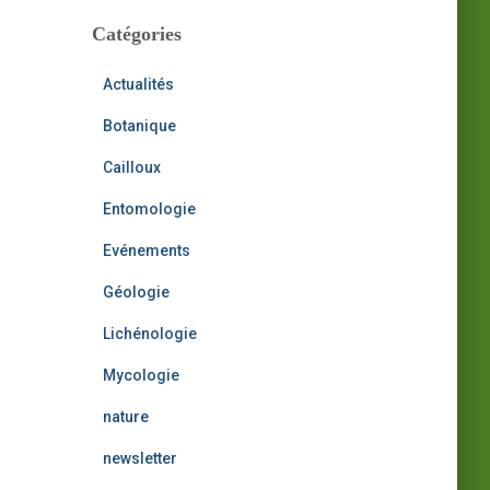
h
i
Catégories
:
v
e
Actualités
s
Botanique
Cailloux
Entomologie
Evénements
Géologie
Lichénologie
Mycologie
nature
newsletter