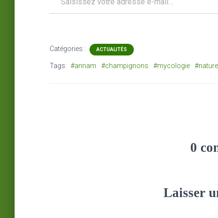
Catégories :
ACTUALITÉS
Tags:
#annam
#champignons
#mycologie
#nature
0 co
Laisser 