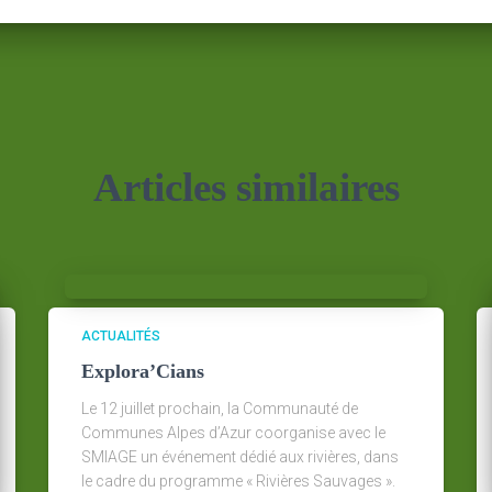
Articles similaires
ACTUALITÉS
Explora’Cians
Le 12 juillet prochain, la Communauté de
Communes Alpes d’Azur coorganise avec le
SMIAGE un événement dédié aux rivières, dans
le cadre du programme « Rivières Sauvages ».