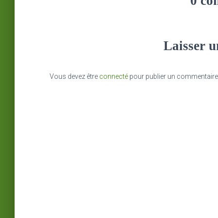
0 co
Laisser 
Vous devez être
connecté
pour publier un commentaire