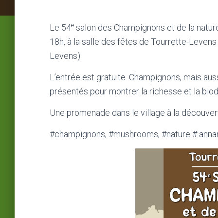
e
Le 54
salon des Champignons et de la nature 
18h, à la salle des fêtes de Tourrette-Leven
Levens)
L’entrée est gratuite. Champignons, mais aus
présentés pour montrer la richesse et la bio
Une promenade dans le village à la découvert
#champignons, #mushrooms, #nature # ann