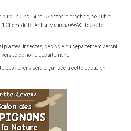
aura lieu les 14 et 15 octobre prochain, de 10h à
s (1 Chem. du Dr Arthur Mauran, 06690 Tourette-
si plantes, insectes, géologie du département seront
diversité de notre département.
e des lichens sera organisée à cette occasion !
am