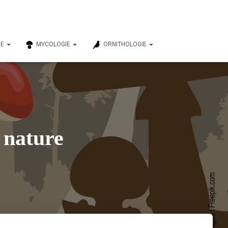
IE
MYCOLOGIE
ORNITHOLOGIE
 nature