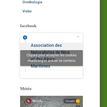
Ornithologie
Vidéo
facebook
Association des
Naturalistes de Nice
Cliquez pour accepter les cookies
et des Alpes-
marketing et activer ce contenu
Maritimes
Météo