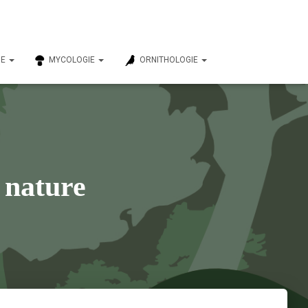
IE
MYCOLOGIE
ORNITHOLOGIE
 nature