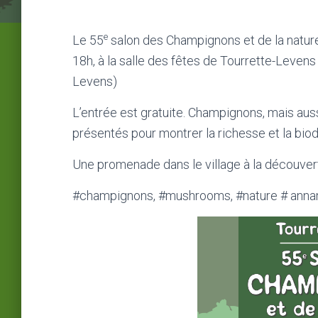
e
Le 55
salon des Champignons et de la nature 
18h, à la salle des fêtes de Tourrette-Leven
Levens)
L’entrée est gratuite. Champignons, mais aus
présentés pour montrer la richesse et la bio
Une promenade dans le village à la découvert
#champignons, #mushrooms, #nature # ann