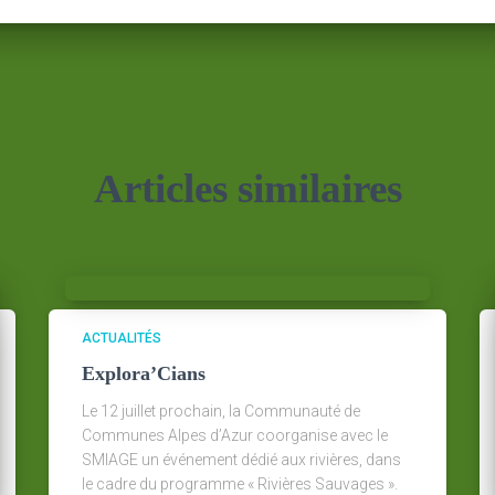
Articles similaires
ACTUALITÉS
Explora’Cians
Le 12 juillet prochain, la Communauté de
Communes Alpes d’Azur coorganise avec le
SMIAGE un événement dédié aux rivières, dans
le cadre du programme « Rivières Sauvages ».