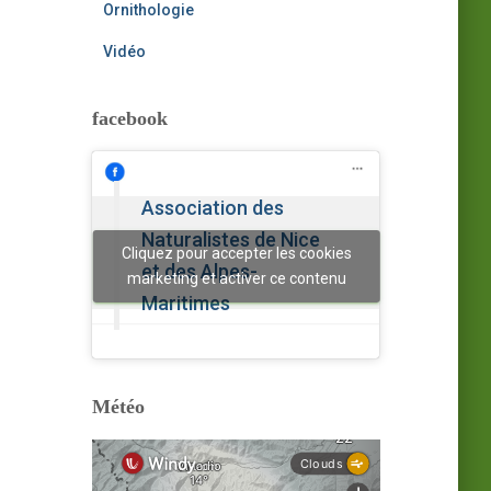
Ornithologie
Vidéo
facebook
Association des
Naturalistes de Nice
Cliquez pour accepter les cookies
et des Alpes-
marketing et activer ce contenu
Maritimes
Météo