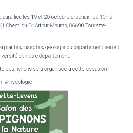
aura lieu les 19 et 20 octobre prochain, de 10h à
s (1 Chem. du Dr Arthur Mauran, 06690 Tourette-
si plantes, insectes, géologie du département seront
diversité de notre département.
e des lichens sera organisée à cette occasion !
am #mycologie