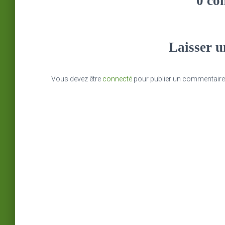
0 co
Laisser 
Vous devez être
connecté
pour publier un commentaire