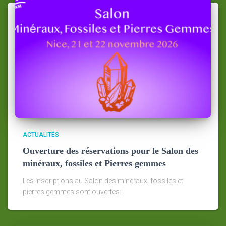
ACTUALITÉS
Ouverture des réservations pour le Salon des
minéraux, fossiles et Pierres gemmes
Les inscriptions au Salon des minéraux, fossiles et
pierres gemmes sont ouvertes !