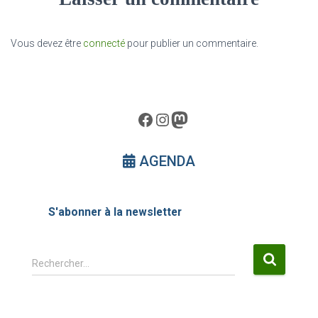
Vous devez être
connecté
pour publier un commentaire.
Facebook
Instagram
Mastodon
AGENDA
S'abonner à la newsletter
R
Rechercher…
e
c
h
e