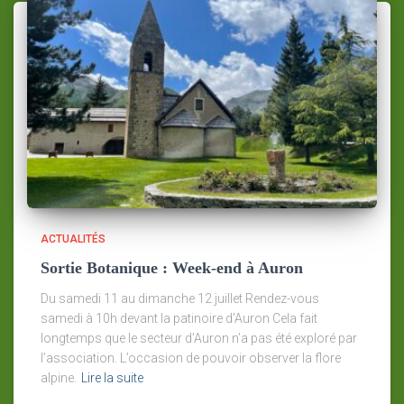
ACTUALITÉS
Sortie Botanique : Week-end à Auron
Du samedi 11 au dimanche 12 juillet Rendez-vous
samedi à 10h devant la patinoire d’Auron Cela fait
longtemps que le secteur d’Auron n’a pas été exploré par
l’association. L’occasion de pouvoir observer la flore
alpine.
Lire la suite