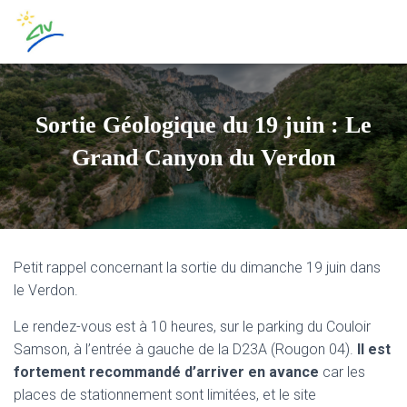
Sortie Géologique du 19 juin : Le
Grand Canyon du Verdon
Petit rappel concernant la sortie du dimanche 19 juin dans
le Verdon.
Le rendez-vous est à 10 heures, sur le parking du Couloir
Samson, à l’entrée à gauche de la D23A (Rougon 04).
Il est
fortement recommandé d’arriver en avance
car les
places de stationnement sont limitées, et le site