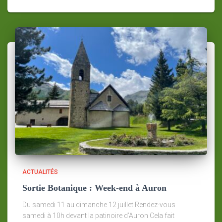
ACTUALITÉS
Sortie Botanique : Week-end à Auron
Du samedi 11 au dimanche 12 juillet Rendez-vous
samedi à 10h devant la patinoire d’Auron Cela fait