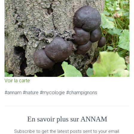
Voir la carte
#annam #nature #mycologie #champignons
En savoir plus sur ANNAM
Subscribe to get the latest posts sent to your email.