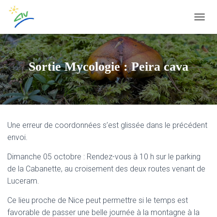
OUVRI
Sortie Mycologie : Peira cava
Une erreur de coordonnées s’est glissée dans le précédent
envoi.
Dimanche 05 octobre : Rendez-vous à 10 h sur le parking
de la Cabanette, au croisement des deux routes venant de
Luceram.
Ce lieu proche de Nice peut permettre si le temps est
favorable de passer une belle journée à la montagne à la