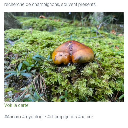
recherche de champignons, souvent présents.
Voir la carte
#Annam #mycologie #champignons #nature