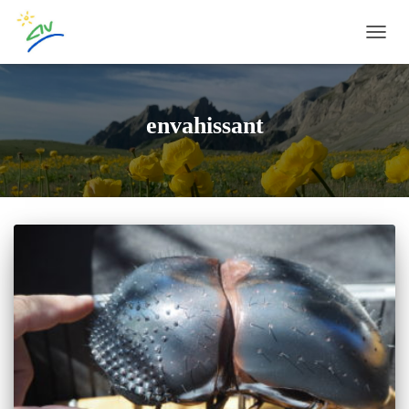
OUVRI
envahissant