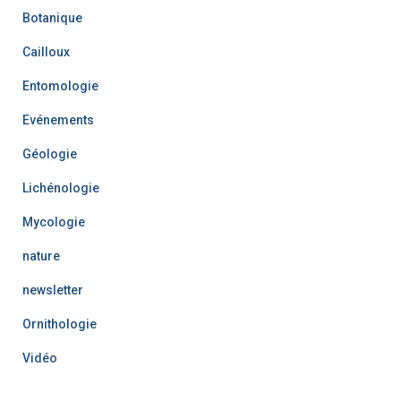
s
Botanique
Cailloux
Entomologie
Evénements
Géologie
Lichénologie
Mycologie
nature
newsletter
Ornithologie
Vidéo