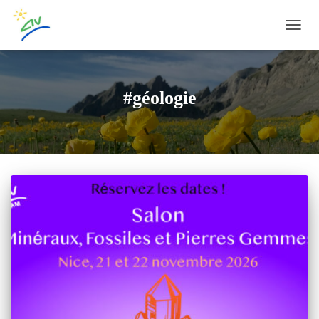
OUVRI
#géologie