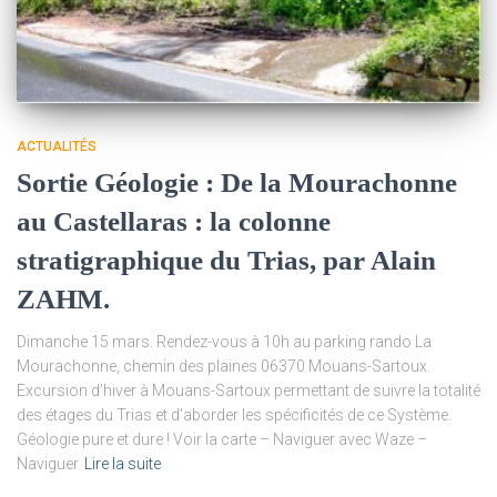
ACTUALITÉS
Sortie Géologie : De la Mourachonne
au Castellaras : la colonne
stratigraphique du Trias, par Alain
ZAHM.
Dimanche 15 mars. Rendez-vous à 10h au parking rando La
Mourachonne, chemin des plaines 06370 Mouans-Sartoux.
Excursion d’hiver à Mouans-Sartoux permettant de suivre la totalité
des étages du Trias et d’aborder les spécificités de ce Système.
Géologie pure et dure ! Voir la carte – Naviguer avec Waze –
Naviguer
Lire la suite