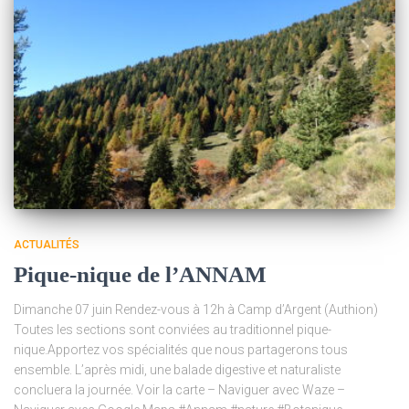
ACTUALITÉS
Pique-nique de l’ANNAM
Dimanche 07 juin Rendez-vous à 12h à Camp d’Argent (Authion)
Toutes les sections sont conviées au traditionnel pique-
nique.Apportez vos spécialités que nous partagerons tous
ensemble. L’après midi, une balade digestive et naturaliste
concluera la journée. Voir la carte – Naviguer avec Waze –