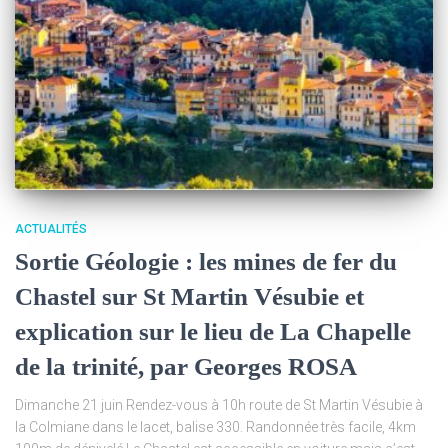
ACTUALITÉS
Sortie Géologie : les mines de fer du
Chastel sur St Martin Vésubie et
explication sur le lieu de La Chapelle
de la trinité, par Georges ROSA
Dimanche 21 juin Rendez-vous à 10h route de St Martin Vésubie à
la Colmiane dans le lacet, balise 330. Randonnée très facile, 4km