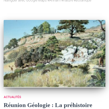
Naviguer avec Google Maps #Annam #nature #Botanique
ACTUALITÉS
Réunion Géologie : La préhistoire