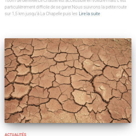
100m de dénivelé.Le Chastel est accessible en voiture mais c’est
particulièrement difficile de se garer.Nous suivrons la petite route
sur 1,5 km jusqu’à La Chapelle puis les
Lire la suite
ACTUALITÉS