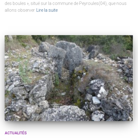
des boules », situé sur la commune de Peyroules(04), que nous
allons observer
Lire la suite
ACTUALITÉS