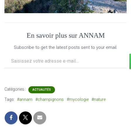
En savoir plus sur ANNAM
Subscribe to get the latest posts sent to your email.
Saisissez votre adresse e-mail…
Catégories :
ACTUALITÉS
Tags:
#annam
#champignons
#mycologie
#nature