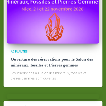
ACTUALITÉS
Ouverture des réservations pour le Salon des
minéraux, fossiles et Pierres gemmes
Les inscriptions au Salon des minéraux, fossiles et
pierres gemmes sont ouvertes !