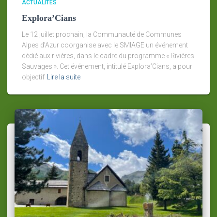
ACTUALITÉS
Explora’Cians
Le 12 juillet prochain, la Communauté de Communes
Alpes d’Azur coorganise avec le SMIAGE un événement
dédié aux rivières, dans le cadre du programme « Rivières
Sauvages ». Cet événement, intitulé Explora’Cians, a pour
objectif
Lire la suite