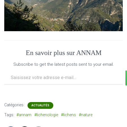
En savoir plus sur ANNAM
Subscribe to get the latest posts sent to your email.
Saisissez votre adresse e-mail…
Catégories :
ACTUALITÉS
Tags:
#annam
#lichenologie
#lichens
#nature