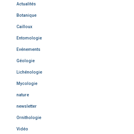
e
Actualités
s
Botanique
Cailloux
Entomologie
Evénements
Géologie
Lichénologie
Mycologie
nature
newsletter
Ornithologie
Vidéo