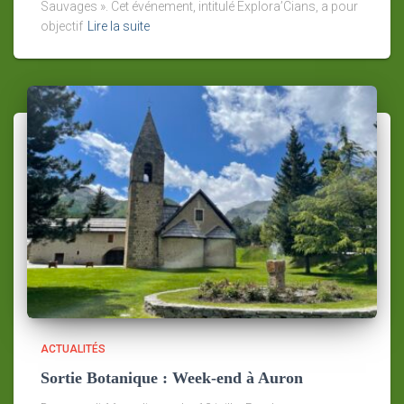
Sauvages ». Cet événement, intitulé Explora’Cians, a pour
objectif
Lire la suite
ACTUALITÉS
Sortie Botanique : Week-end à Auron