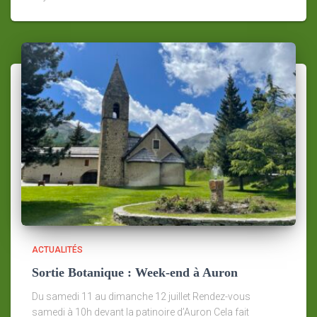
ACTUALITÉS
Sortie Botanique : Week-end à Auron
Du samedi 11 au dimanche 12 juillet Rendez-vous
samedi à 10h devant la patinoire d’Auron Cela fait