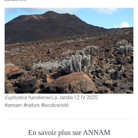
Euphorbia handiense
La Jandia 12 IV 2025
#annam #nature #biodiversité
En savoir plus sur ANNAM