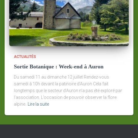
ACTUALITÉS
Sortie Botanique : Week-end à Auron
Du samedi 11 au dimanche 12 juillet Rendez-vous
samedi à 10h devant la patinoire d’Auron Cela fait
longtemps que le secteur d’Auron n’a pas été exploré par
l’association. L’occasion de pouvoir observer la flore
alpine.
Lire la suite