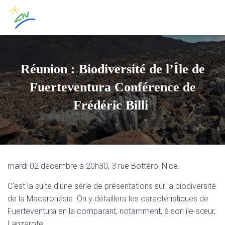
Réunion : Biodiversité de l’Île de
Fuerteventura Conférence de
Frédéric Billi
mardi 02 décembre à 20h30, 3 rue Bottéro, Nice.
C’est la suite d’une série de présentations sur la biodiversité
de la Macaronésie. On y détaillera les caractéristiques de
Fuerteventura en la comparant, notamment, à son île-sœur,
Lanzarote.