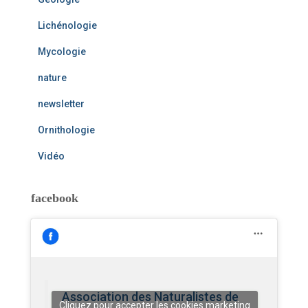
Lichénologie
Mycologie
nature
newsletter
Ornithologie
Vidéo
facebook
Association des Naturalistes de
Cliquez pour accepter les cookies marketing