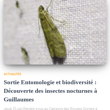
ACTUALITÉS
Sortie Entomologie et biodiversité :
Découverte des insectes nocturnes à
Guillaumes
Jeudi 25 juin Rendez-vous au Camping des Rouges-Gorges à