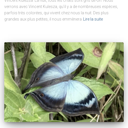
Vincent Kulezsa. La nuit, tous les chats sont gris dit-on. Nous
verrons avec Vincent Kulesza, qu’il y a de nombreuses espèces,
parfois très colorées, qui vivent chez nous la nuit. Des plus
grandes aux plus petites, il nous emmènera
Lire la suite