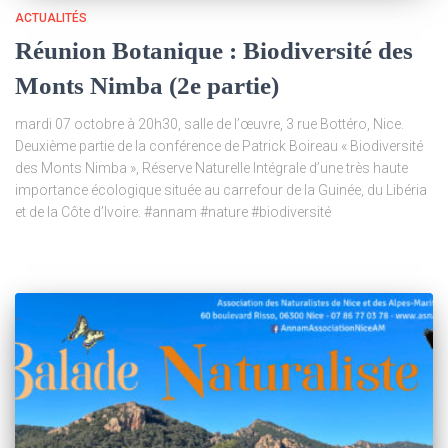
ACTUALITÉS
Réunion Botanique : Biodiversité des
Monts Nimba (2e partie)
mardi 07 octobre à 20h30, salle de l’œuvre, 3 rue Bottéro, Nice.
Deuxième partie de la conférence de Patrick Boireau « Biodiversité
des Monts Nimba », Réserve Naturelle Intégrale d’une très haute
importance écologique située au carrefour de la Guinée, du Libéria
et de la Côte d’Ivoire. #annam #nature #biodiversité