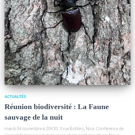
ACTUALITÉS
Réunion biodiversité : La Faune
sauvage de la nuit
mardi 04 novembre à 20h30, 3 rue Bottéro, Nice. Conférence de