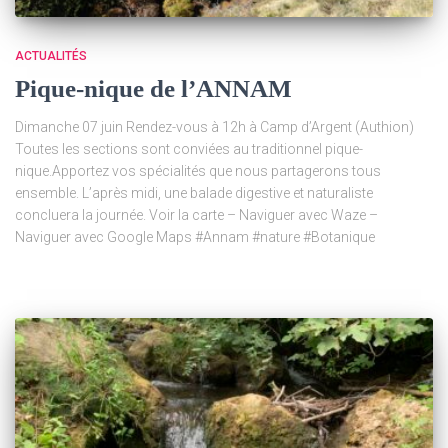
ACTUALITÉS
Pique-nique de l’ANNAM
Dimanche 07 juin Rendez-vous à 12h à Camp d’Argent (Authion)
Toutes les sections sont conviées au traditionnel pique-
nique.Apportez vos spécialités que nous partagerons tous
ensemble. L’après midi, une balade digestive et naturaliste
concluera la journée. Voir la carte – Naviguer avec Waze –
Naviguer avec Google Maps #Annam #nature #Botanique