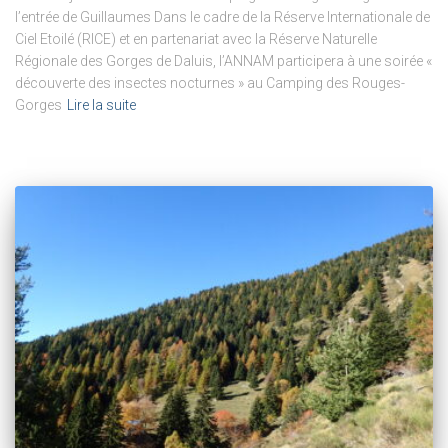
l’entrée de Guillaumes Dans le cadre de la Réserve Internationale de
Ciel Etoilé (RICE) et en partenariat avec la Réserve Naturelle
Régionale des Gorges de Daluis, l’ANNAM participera à une soirée «
découverte des insectes nocturnes » au Camping des Rouges-
Gorges
Lire la suite