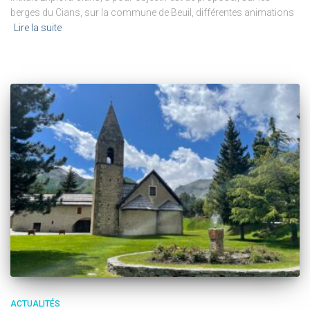
berges du Cians, sur la commune de Beuil, différentes animations
Lire la suite
ACTUALITÉS