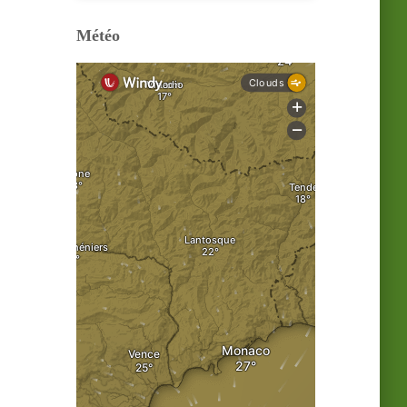
Météo