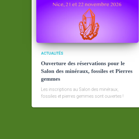
ACTUALITÉS
Ouverture des réservations pour le
Salon des minéraux, fossiles et Pierres
gemmes
Les inscriptions au Salon des minéraux,
fossiles et pierres gemmes sont ouvertes !