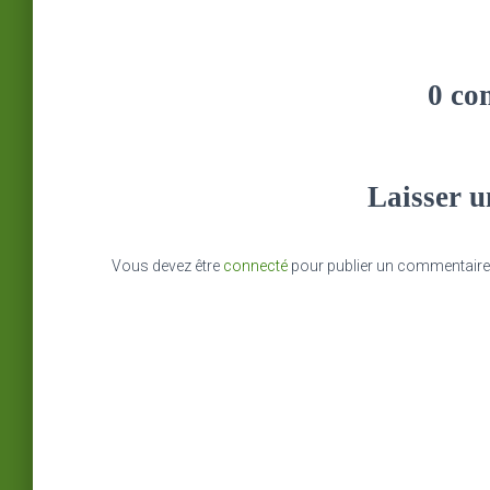
0 co
Laisser 
Vous devez être
connecté
pour publier un commentaire