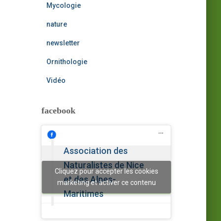
Mycologie
nature
newsletter
Ornithologie
Vidéo
facebook
Association des
Naturalistes de Nice
Cliquez pour accepter les cookies
et des Alpes-
marketing et activer ce contenu
Maritimes