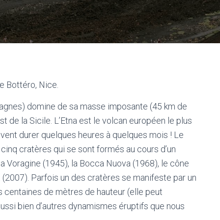
e Bottéro, Nice.
tagnes) domine de sa masse imposante (45 km de
st de la Sicile. L’Etna est le volcan européen le plus
vent durer quelques heures à quelques mois ! Le
cinq cratères qui se sont formés au cours d’un
, la Voragine (1945), la Bocca Nuova (1968), le cône
 (2007). Parfois un des cratères se manifeste par un
s centaines de mètres de hauteur (elle peut
 aussi bien d’autres dynamismes éruptifs que nous