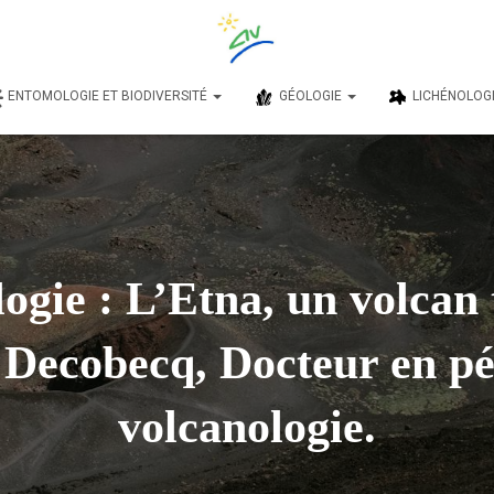
ENTOMOLOGIE ET BIODIVERSITÉ
GÉOLOGIE
LICHÉNOLOG
ogie : L’Etna, un volcan t
Decobecq, Docteur en pé
volcanologie.