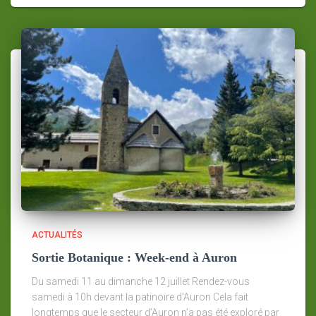
ACTUALITÉS
Sortie Botanique : Week-end à Auron
Du samedi 11 au dimanche 12 juillet Rendez-vous
samedi à 10h devant la patinoire d’Auron Cela fait
longtemps que le secteur d’Auron n’a pas été exploré par