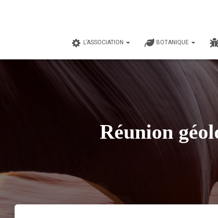
L’ASSOCIATION
BOTANIQUE
Réunion géolo