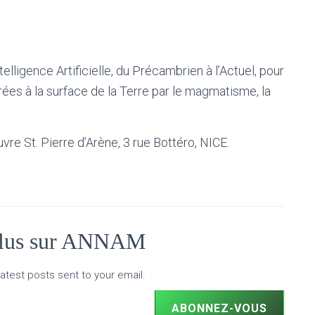
elligence Artificielle, du Précambrien à l’Actuel, pour
es à la surface de la Terre par le magmatisme, la
re St. Pierre d’Arène, 3 rue Bottéro, NICE.
plus sur ANNAM
atest posts sent to your email.
ABONNEZ-VOUS