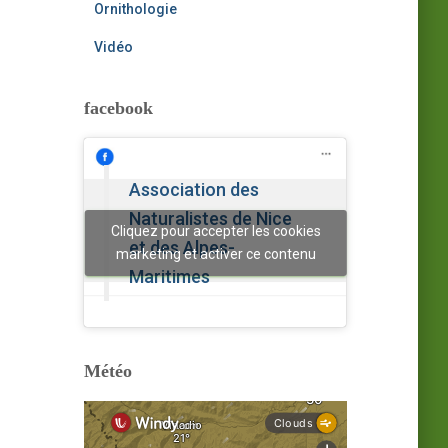
Ornithologie
Vidéo
facebook
Association des
Naturalistes de Nice
Cliquez pour accepter les cookies
et des Alpes-
marketing et activer ce contenu
Maritimes
Météo