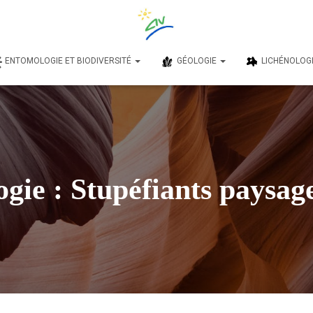
ENTOMOLOGIE ET BIODIVERSITÉ
GÉOLOGIE
LICHÉNOLOG
gie : Stupéfiants paysag