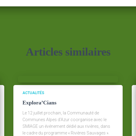
Articles similaires
ACTUALITÉS
Explora’Cians
Le 12 juillet prochain, la Communauté de
Communes Alpes d’Azur coorganise avec le
SMIAGE un événement dédié aux rivières, dans
le cadre du programme « Rivières Sauvages ».