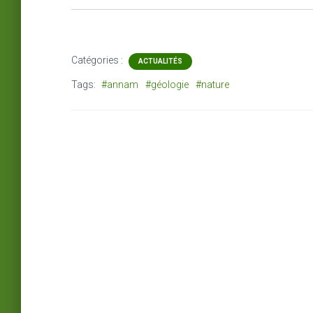
Catégories :
ACTUALITÉS
Tags:
#annam
#géologie
#nature