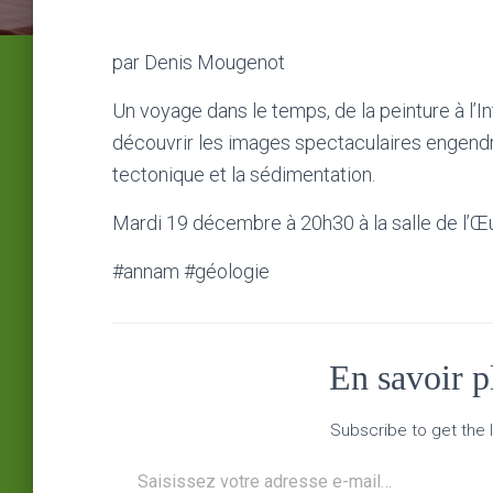
par Denis Mougenot
Un voyage dans le temps, de la peinture à l’Int
découvrir les images spectaculaires engendré
tectonique et la sédimentation.
Mardi 19 décembre à 20h30 à la salle de l’Œuv
#annam #géologie
En savoir 
Subscribe to get the l
Saisissez votre adresse e-mail…