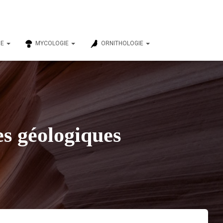
IE
MYCOLOGIE
ORNITHOLOGIE
es géologiques