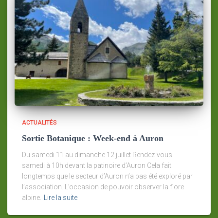
ACTUALITÉS
Sortie Botanique : Week-end à Auron
Du samedi 11 au dimanche 12 juillet Rendez-vous
samedi à 10h devant la patinoire d’Auron Cela fait
longtemps que le secteur d’Auron n’a pas été exploré par
l’association. L’occasion de pouvoir observer la flore
alpine.
Lire la suite