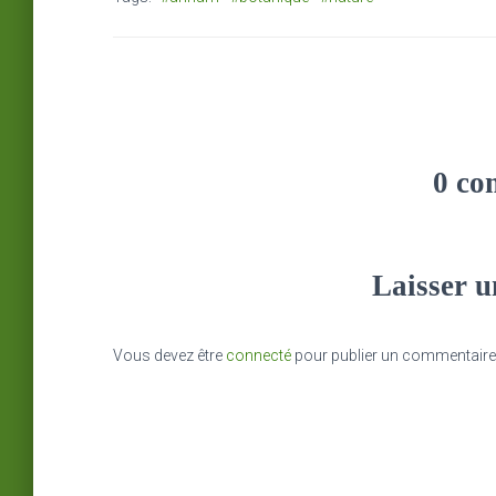
0 co
Laisser 
Vous devez être
connecté
pour publier un commentaire