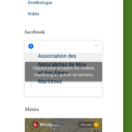
Ornithologie
Vidéo
facebook
Association des
Naturalistes de Nice
Cliquez pour accepter les cookies
et des Alpes-
marketing et activer ce contenu
Maritimes
Météo