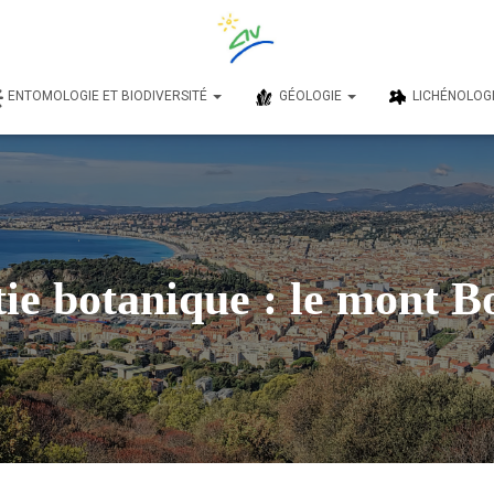
ENTOMOLOGIE ET BIODIVERSITÉ
GÉOLOGIE
LICHÉNOLOG
tie botanique : le mont B