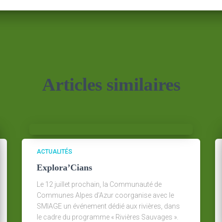
Articles similaires
ACTUALITÉS
Explora’Cians
Le 12 juillet prochain, la Communauté de
Communes Alpes d’Azur coorganise avec le
SMIAGE un événement dédié aux rivières, dans
le cadre du programme « Rivières Sauvages ».