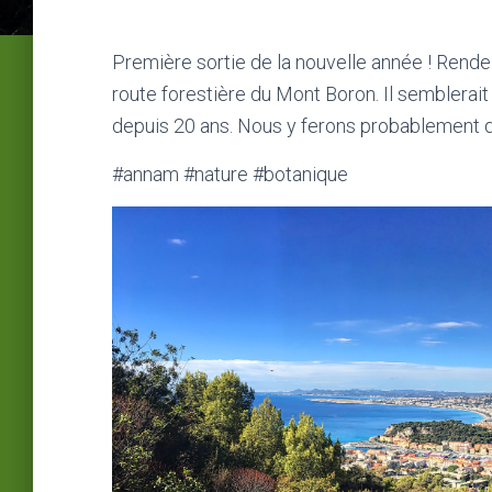
Première sortie de la nouvelle année ! Rende
route forestière du Mont Boron. Il semblerai
depuis 20 ans. Nous y ferons probablement d
#annam #nature #botanique