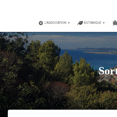
L’ASSOCIATION
BOTANIQUE
Sor