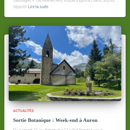
Sauvages ». Cet événement, intitulé Explora’Cians, a pour
objectif
Lire la suite
ACTUALITÉS
Sortie Botanique : Week-end à Auron