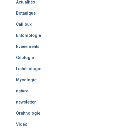
Actualités
s
Botanique
Cailloux
Entomologie
Evénements
Géologie
Lichénologie
Mycologie
nature
newsletter
Ornithologie
Vidéo