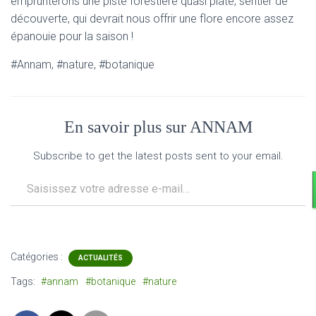
emprunterons une piste forestière quasi plate, sentier de
découverte, qui devrait nous offrir une flore encore assez
épanouie pour la saison !
#Annam, #nature, #botanique
En savoir plus sur ANNAM
Subscribe to get the latest posts sent to your email.
Saisissez votre adresse e-mail…
Catégories :
ACTUALITÉS
Tags:
#annam
#botanique
#nature