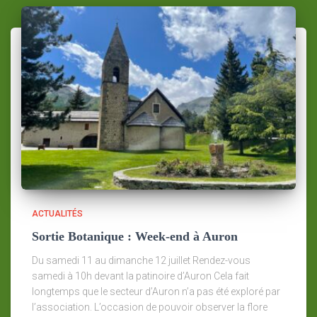
ACTUALITÉS
Sortie Botanique : Week-end à Auron
Du samedi 11 au dimanche 12 juillet Rendez-vous
samedi à 10h devant la patinoire d’Auron Cela fait
longtemps que le secteur d’Auron n’a pas été exploré par
l’association. L’occasion de pouvoir observer la flore