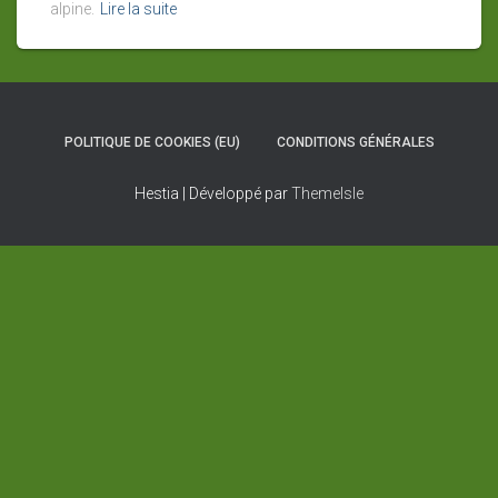
alpine.
Lire la suite
POLITIQUE DE COOKIES (EU)
CONDITIONS GÉNÉRALES
Hestia | Développé par
ThemeIsle