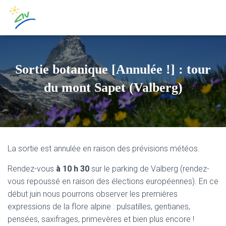
Sortie botanique [Annulée !] : tour
du mont Sapet (Valberg)
La sortie est annulée en raison des prévisions météos.
Rendez-vous
à 10 h 30
sur le parking de Valberg (rendez-
vous repoussé en raison des élections européennes). En ce
début juin nous pourrons observer les premières
expressions de la flore alpine : pulsatilles, gentianes,
pensées, saxifrages, primevères et bien plus encore !