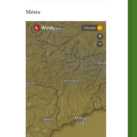
Météo