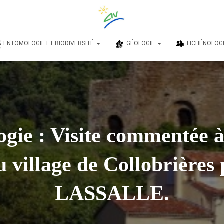
ENTOMOLOGIE ET BIODIVERSITÉ
GÉOLOGIE
LICHÉNOLOG
ogie : Visite commentée à
u village de Collobrières
LASSALLE.