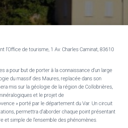
t l’Office de tourisme, 1 Av. Charles Caminat, 83610
es a pour but de porter à la connaissance d’un large
ologie du massif des Maures, replacée dans son
sera mis sur la géologie de la région de Collobrières,
minéralogiques et le projet de
ence » porté par le département du Var. Un circuit
stations, permettra d’aborder chaque point présentant
claire et simple de l’ensemble des phénomènes.