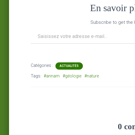
En savoir 
Subscribe to get the l
Saisissez votre adresse e-mail…
Catégories :
ACTUALITÉS
Tags:
#annam
#géologie
#nature
0 co