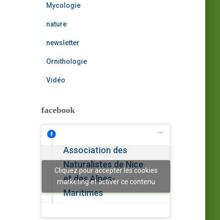
Mycologie
nature
newsletter
Ornithologie
Vidéo
facebook
Association des
Naturalistes de Nice
Cliquez pour accepter les cookies
et des Alpes-
marketing et activer ce contenu
Maritimes