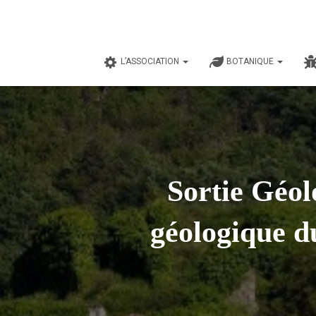
L’ASSOCIATION
BOTANIQUE
Sortie Géol
géologique d