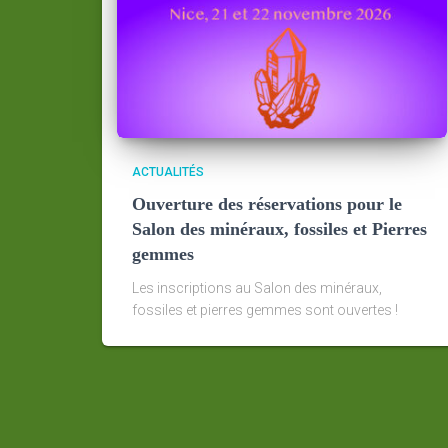
ACTUALITÉS
Ouverture des réservations pour le
Salon des minéraux, fossiles et Pierres
gemmes
Les inscriptions au Salon des minéraux,
fossiles et pierres gemmes sont ouvertes !