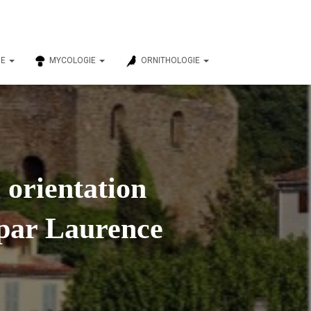
IE
MYCOLOGIE
ORNITHOLOGIE
 orientation
 par Laurence