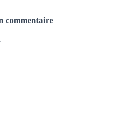
un commentaire
.