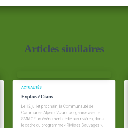
Articles similaires
ACTUALITÉS
Explora’Cians
Le 12 juillet prochain, la Communauté de
Communes Alpes d’Azur coorganise avec le
SMIAGE un événement dédié aux rivières, dans
le cadre du programme « Rivières Sauvages ».