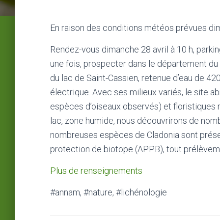
En raison des conditions météos prévues dima
Rendez-vous dimanche 28 avril à 10 h, parkin
une fois, prospecter dans le département du V
du lac de Saint-Cassien, retenue d’eau de 42
électrique. Avec ses milieux variés, le site
espèces d’oiseaux observés) et floristiques 
lac, zone humide, nous découvrirons de nomb
nombreuses espèces de Cladonia sont présent
protection de biotope (APPB), tout prélèveme
Plus de renseignements
#annam, #nature, #lichénologie