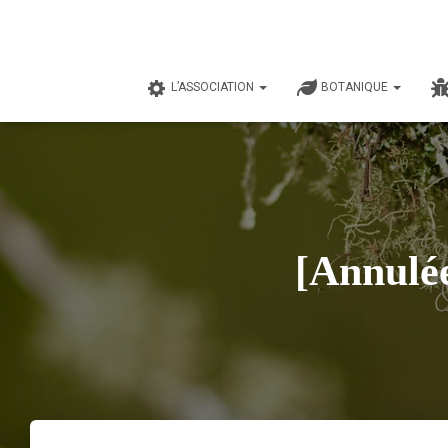
L’ASSOCIATION
BOTANIQUE
[Annulée