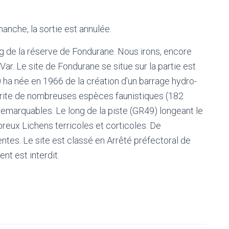
nche, la sortie est annulée.
g de la réserve de Fondurane. Nous irons, encore
ar. Le site de Fondurane se situe sur la partie est
0 ha née en 1966 de la création d’un barrage hydro-
 abrite de nombreuses espèces faunistiques (182
remarquables. Le long de la piste (GR49) longeant le
reux Lichens terricoles et corticoles. De
es. Le site est classé en Arrêté préfectoral de
nt est interdit.