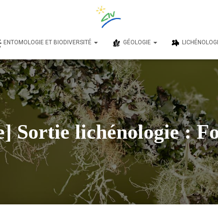
ENTOMOLOGIE ET BIODIVERSITÉ
GÉOLOGIE
LICHÉNOLOG
] Sortie lichénologie : 