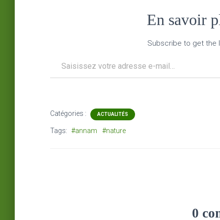
En savoir 
Subscribe to get the l
Saisissez votre adresse e-mail…
Catégories :
ACTUALITÉS
Tags:
#annam
#nature
0 co