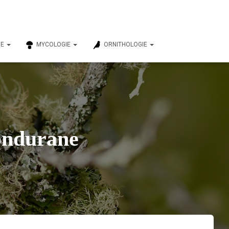
IE
MYCOLOGIE
ORNITHOLOGIE
Fondurane