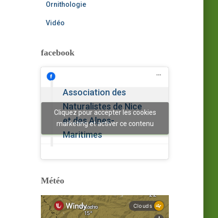
Ornithologie
Vidéo
facebook
Association des
Naturalistes de Nice
Cliquez pour accepter les cookies
et des Alpes-
marketing et activer ce contenu
Maritimes
Météo