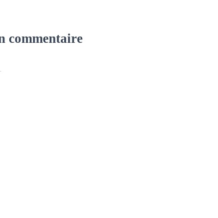
un commentaire
.