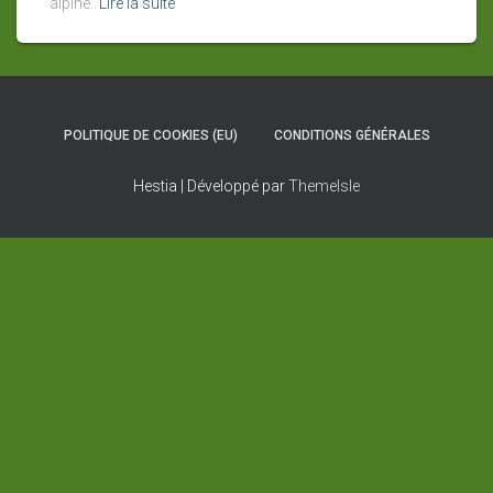
alpine.
Lire la suite
POLITIQUE DE COOKIES (EU)
CONDITIONS GÉNÉRALES
Hestia | Développé par
ThemeIsle