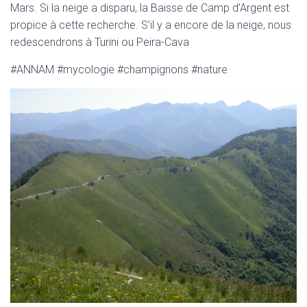
Mars. Si la neige a disparu, la Baisse de Camp d’Argent est
propice à cette recherche. S’il y a encore de la neige, nous
redescendrons à Turini ou Peira-Cava
#ANNAM #mycologie #champignons #nature