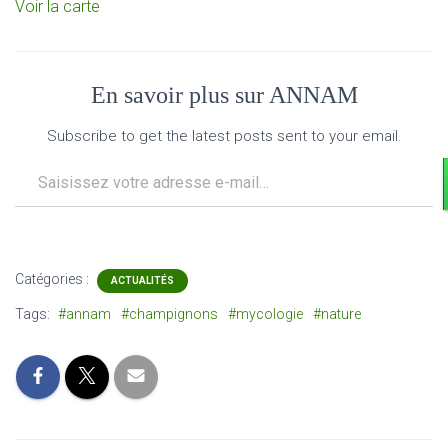
Voir la carte
En savoir plus sur ANNAM
Subscribe to get the latest posts sent to your email.
Saisissez votre adresse e-mail…
Catégories :
ACTUALITÉS
Tags:
#annam
#champignons
#mycologie
#nature