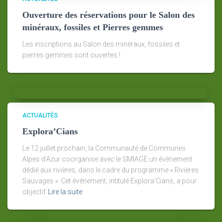
Ouverture des réservations pour le Salon des
minéraux, fossiles et Pierres gemmes
Les inscriptions au Salon des minéraux, fossiles et
pierres gemmes sont ouvertes !
ACTUALITÉS
Explora’Cians
Le 12 juillet prochain, la Communauté de Communes
Alpes d’Azur coorganise avec le SMIAGE un événement
dédié aux rivières, dans le cadre du programme « Rivières
Sauvages ». Cet événement, intitulé Explora’Cians, a pour
objectif
Lire la suite