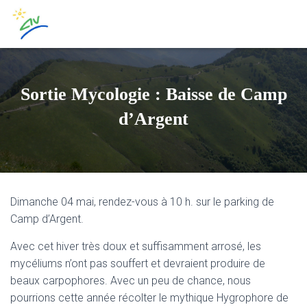
Sortie Mycologie : Baisse de Camp
d’Argent
Dimanche 04 mai, rendez-vous à 10 h. sur le parking de
Camp d’Argent.
Avec cet hiver très doux et suffisamment arrosé, les
mycéliums n’ont pas souffert et devraient produire de
beaux carpophores. Avec un peu de chance, nous
pourrions cette année récolter le mythique Hygrophore de