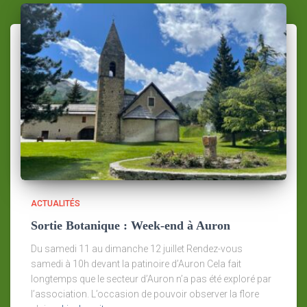
ACTUALITÉS
Sortie Botanique : Week-end à Auron
Du samedi 11 au dimanche 12 juillet Rendez-vous
samedi à 10h devant la patinoire d’Auron Cela fait
longtemps que le secteur d’Auron n’a pas été exploré par
l’association. L’occasion de pouvoir observer la flore