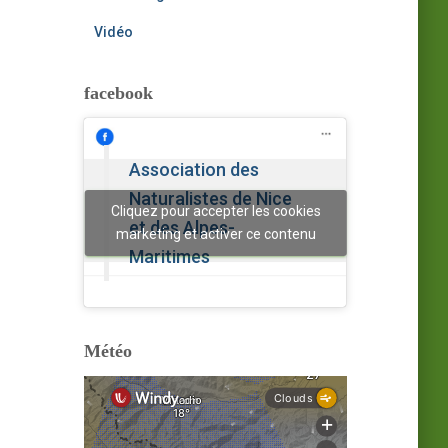
Vidéo
facebook
Association des
Naturalistes de Nice
Cliquez pour accepter les cookies
et des Alpes-
marketing et activer ce contenu
Maritimes
Météo