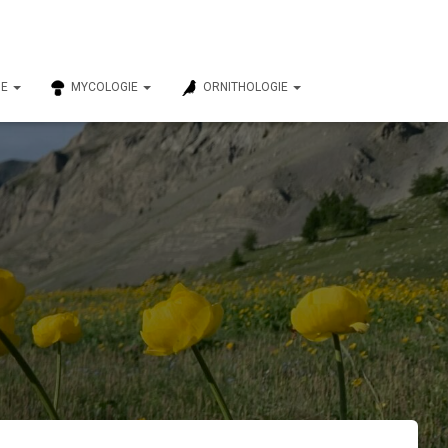
IE
MYCOLOGIE
ORNITHOLOGIE