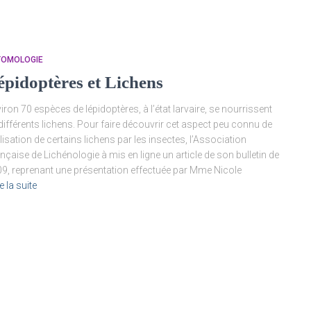
TOMOLOGIE
épidoptères et Lichens
iron 70 espèces de lépidoptères, à l’état larvaire, se nourrissent
différents lichens. Pour faire découvrir cet aspect peu connu de
tilisation de certains lichens par les insectes, l’Association
nçaise de Lichénologie à mis en ligne un article de son bulletin de
9, reprenant une présentation effectuée par Mme Nicole
e la suite