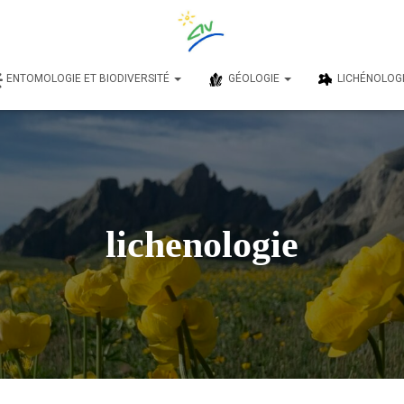
ENTOMOLOGIE ET BIODIVERSITÉ
GÉOLOGIE
LICHÉNOLOG
lichenologie