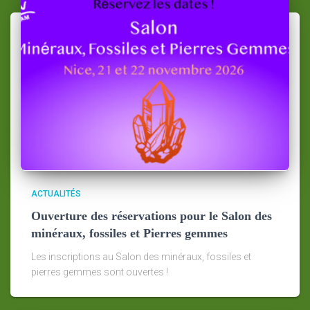
ACTUALITÉS
Ouverture des réservations pour le Salon des
minéraux, fossiles et Pierres gemmes
Les inscriptions au Salon des minéraux, fossiles et
pierres gemmes sont ouvertes !