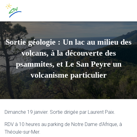
Sortie géologie : Un lac au milieu des
volcans, à la découverte des
psammites, et Le San Peyre un
volcanisme particulier
Dimanche 19 janvier. Sortie dirigée par Laurent Paix.
RDV à 10 heures au parking de Notre Dame d’Afrique, à
Théoule-sur-Mer.