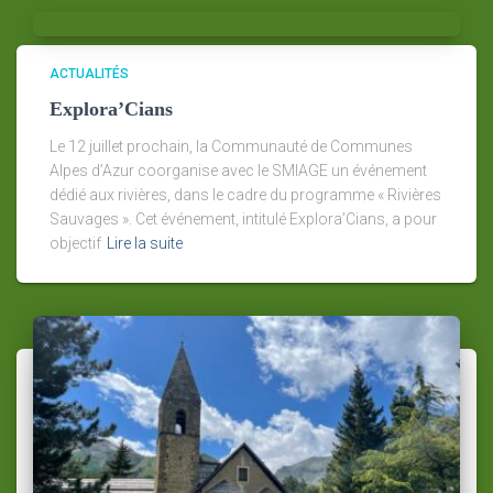
ACTUALITÉS
Explora’Cians
Le 12 juillet prochain, la Communauté de Communes
Alpes d’Azur coorganise avec le SMIAGE un événement
dédié aux rivières, dans le cadre du programme « Rivières
Sauvages ». Cet événement, intitulé Explora’Cians, a pour
objectif
Lire la suite