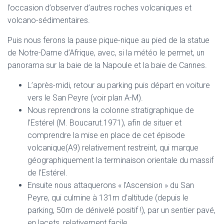
l’occasion d’observer d’autres roches volcaniques et
volcano-sédimentaires.
Puis nous ferons la pause pique-nique au pied de la statue
de Notre-Dame d’Afrique, avec, si la météo le permet, un
panorama sur la baie de la Napoule et la baie de Cannes.
L’après-midi, retour au parking puis départ en voiture
vers le San Peyre (voir plan A-M).
Nous reprendrons la colonne stratigraphique de
l’Estérel (M. Boucarut.1971), afin de situer et
comprendre la mise en place de cet épisode
volcanique(A9) relativement restreint, qui marque
géographiquement la terminaison orientale du massif
de l’Estérel.
Ensuite nous attaquerons « l’Ascension » du San
Peyre, qui culmine à 131m d’altitude (depuis le
parking, 50m de dénivelé positif !), par un sentier pavé,
en lacets, relativement facile.