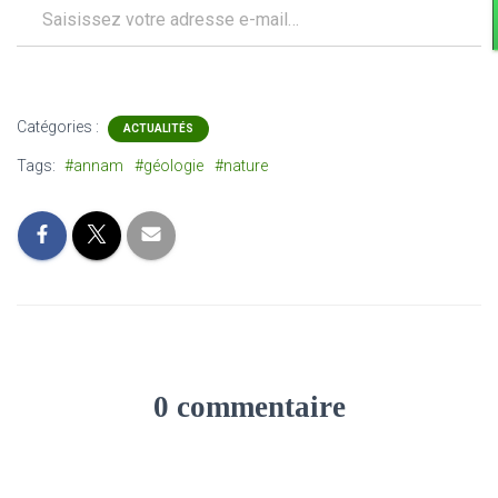
Catégories :
ACTUALITÉS
Tags:
#annam
#géologie
#nature
0 commentaire