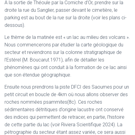
A la sortie de Théoule par la Corniche d’Or, prendre sur la
droite la rue du Sanglier, passer devant le cimetière, le
parking est au bout de la rue sur la droite (voir les plans ci-
dessous).
Le thème de la matinée est « un lac au milieu des volcans ».
Nous commencerons par étudier la carte géologique du
secteur et reviendrons sur la colonne stratigraphique de
l’Estérel (M. Boucarut.1971), afin de détailler les
phénomènes qui ont conduit à la formation de ce lac ainsi
que son étendue géographique.
Ensuite nous prendrons la piste DFCI des Saoumes pour un
petit circuit en boucle de 4km où nous allons observer des
roches nommées psammites(8c). Ces roches
sédimentaires détritiques d’origine lacustre ont conservé
des indices qui permettent de retracer, en partie, l’histoire
de cette partie du lac (voir Riviera Scientifique 2024). La
pétrographie du secteur étant assez variée, ce sera aussi