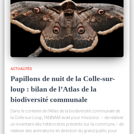
ACTUALITÉS
Papillons de nuit de la Colle-sur-
loup : bilan de l’Atlas de la
biodiversité communale
Dans le contexte de l’Atlas de la biodiversité communale de
la Colle-sur-Loup, l’ANNAM avait pour missions :– de réaliser
un inventaire des hétérocères présents sur la commune,– de
réaliser des animations en direction du grand public pour