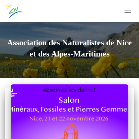
OUVRI
Association des Naturalistes de Nice
et des Alpes-Maritimes