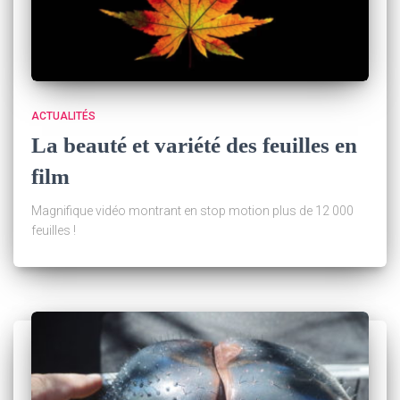
ACTUALITÉS
La beauté et variété des feuilles en
film
Magnifique vidéo montrant en stop motion plus de 12 000
feuilles !