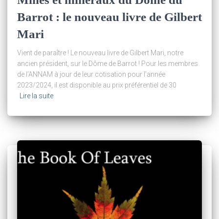
Barrot : le nouveau livre de Gilbert
Mari
Vient de paraître ! Le nouveau livre de Gilbert Mari, notre
ancien président, sur le Dôme de Barrot ! Pour les membres
de l’ANNAM à jour de leur cotisation pour l’année
2023/2024, il est disponible au prix préférentiel de 30
Lire la suite