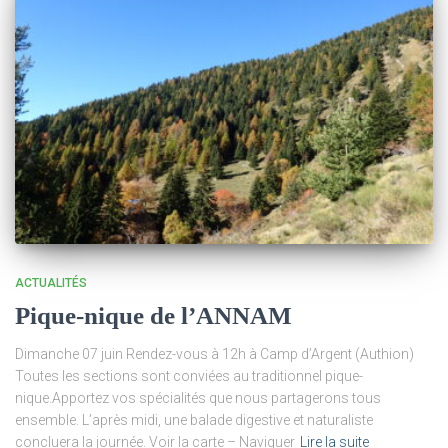
ACTUALITÉS
Pique-nique de l’ANNAM
Dimanche 07 juin Rendez-vous à 12h à Camp d’Argent (Authion)
Toutes les sections sont conviées au traditionnel pique-
nique.Apportez vos spécialités que nous partagerons tous
ensemble. L’après midi, une balade digestive et naturaliste
concluera la journée. Voir la carte – Naviguer
Lire la suite