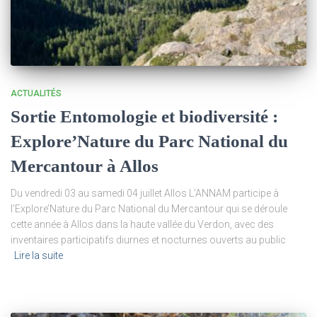
ACTUALITÉS
Sortie Entomologie et biodiversité :
Explore’Nature du Parc National du
Mercantour à Allos
Du vendredi 03 au samedi 04 juillet Allos L’ANNAM participe à
l’Explore’Nature du Parc National du Mercantour qui se déroule
cette année à Allos dans la haute vallée du Verdon, avec des
inventaires participatifs diurnes et nocturnes ouverts au public
Lire la suite