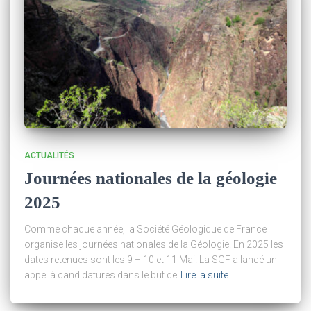
ACTUALITÉS
Journées nationales de la géologie
2025
Comme chaque année, la Société Géologique de France
organise les journées nationales de la Géologie. En 2025 les
dates retenues sont les 9 – 10 et 11 Mai. La SGF a lancé un
appel à candidatures dans le but de
Lire la suite