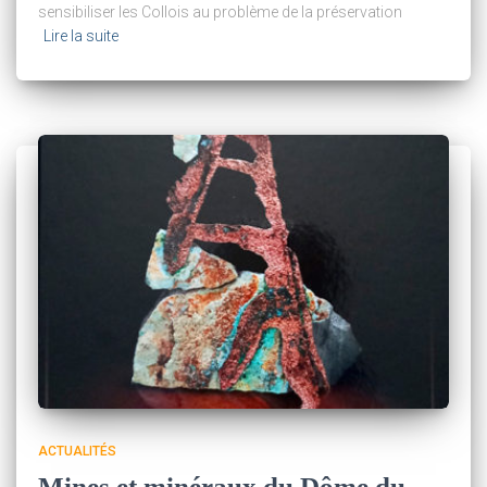
sensibiliser les Collois au problème de la préservation
Lire la suite
ACTUALITÉS
Mines et minéraux du Dôme du