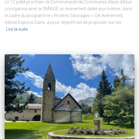
Le 12 juillet prochain, la Communauté de Communes Alpes d’Azur
coorganise avec le SMIAGE un événement dédié aux rivières, dans
le cadre du programme « Rivières Sauvages ». Cet événement,
intitulé Explora’Cians, a pour objectif est de proposer, sur les
Lire la suite