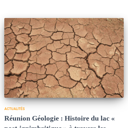
ACTUALITÉS
Réunion Géologie : Histoire du lac «