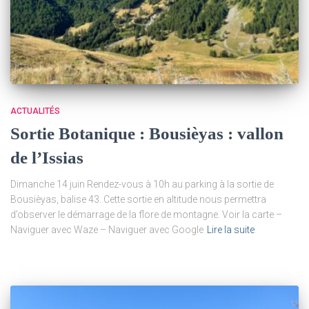
ACTUALITÉS
Sortie Botanique : Bousièyas : vallon
de l’Issias
Dimanche 14 juin Rendez-vous à 10h au parking à la sortie de
Bousièyas, balise 43. Cette sortie en altitude nous permettra
d’observer le démarrage de la flore de montagne. Voir la carte –
Naviguer avec Waze – Naviguer avec Google
Lire la suite