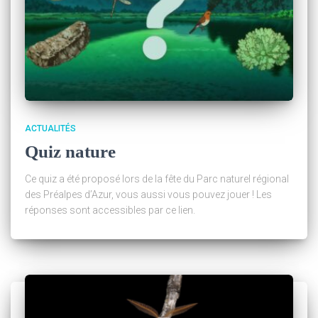
ACTUALITÉS
Quiz nature
Ce quiz a été proposé lors de la fête du Parc naturel régional
des Préalpes d’Azur, vous aussi vous pouvez jouer ! Les
réponses sont accessibles par ce lien.