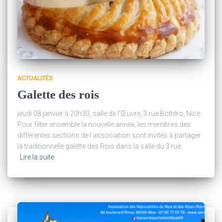
ACTUALITÉS
Galette des rois
jeudi 08 janvier à 20h30, salle de l'Œuvre, 3 rue Bottéro, Nice.
Pour fêter ensemble la nouvelle année, les membres des
différentes sections de l’association sont invités à partager
la traditionnelle galette des Rois dans la salle du 3 rue
Lire la suite