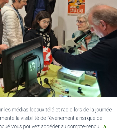
r les médias locaux télé et radio lors de la journée
gmenté la visibilité de l’événement ainsi que de
t manqué vous pouvez accéder au compte-rendu
La