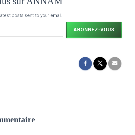
plus sur ANNAM
atest posts sent to your email.
ABONNEZ-VOUS
mmentaire