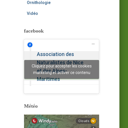
Ornithologie
Vidéo
facebook
Association des
Naturalistes de Nice
Cliquez pour accepter les cookies
et des Alpes-
marketing et activer ce contenu
Maritimes
Météo