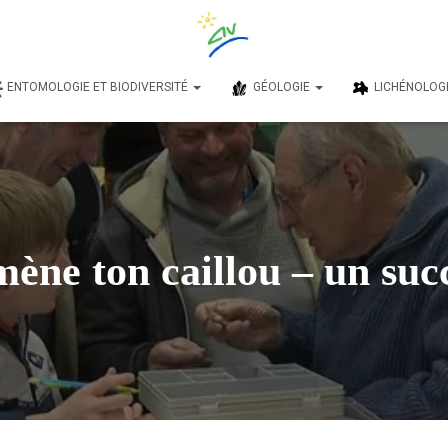
ENTOMOLOGIE ET BIODIVERSITÉ
GÉOLOGIE
LICHÉNOLOG
ène ton caillou – un suc