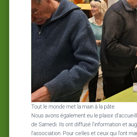
Tout le monde met la main à la pâte
Nous avons également eu le plaisir d’accueilli
de Samedi. Ils ont diffusé l’information et au
l’association. Pour celles et ceux qui l’on