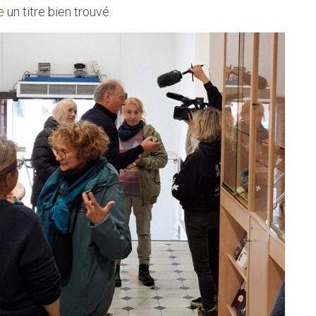
e
un titre bien trouvé.