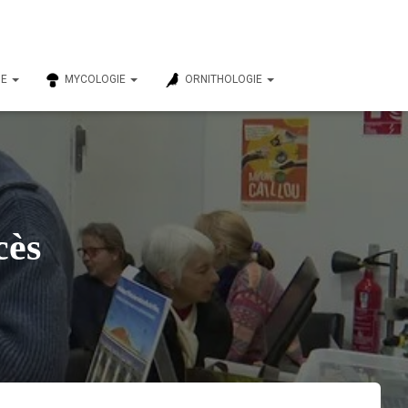
IE
MYCOLOGIE
ORNITHOLOGIE
cès