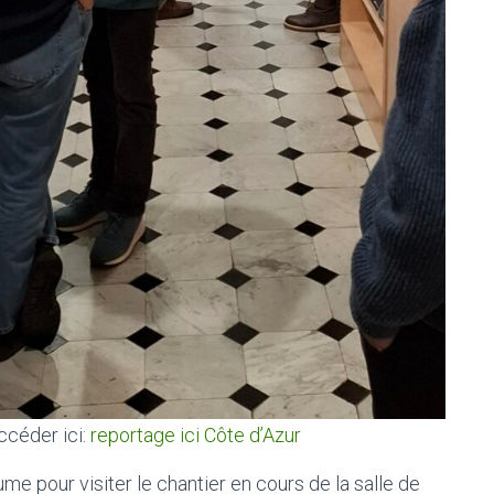
ccéder ici:
reportage ici Côte d’Azur
me pour visiter le chantier en cours de la salle de