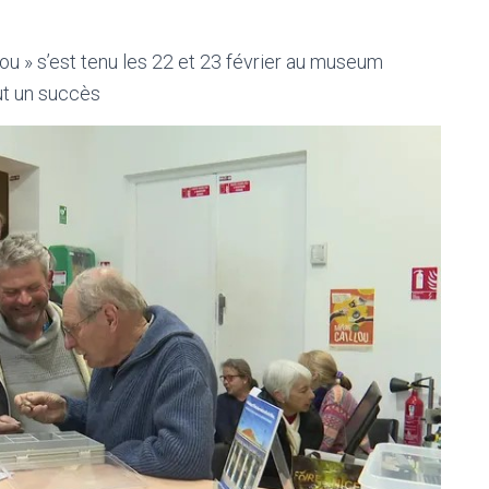
u » s’est tenu les 22 et 23 février au museum
fut un succès