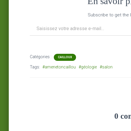
En savoir 
Subscribe to get the l
Saisissez votre adresse e-mail…
Catégories :
CAILLOUX
Tags:
#amenetoncaillou
#géologie
#salon
0 co