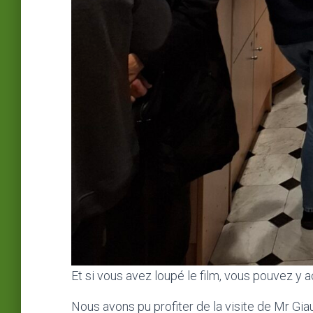
Et si vous avez loupé le film, vous pouvez y a
Nous avons pu profiter de la visite de Mr Giau