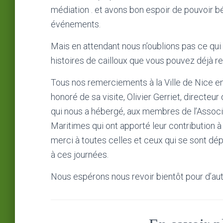
médiation . et avons bon espoir de pouvoir b
événements.
Mais en attendant nous n’oublions pas ce qui
histoires de cailloux que vous pouvez déjà r
Tous nos remerciements à la Ville de Nice e
honoré de sa visite, Olivier Gerriet, directeu
qui nous a hébergé, aux membres de l’Associ
Maritimes qui ont apporté leur contribution à
merci à toutes celles et ceux qui se sont dép
à ces journées.
Nous espérons nous revoir bientôt pour d’aut