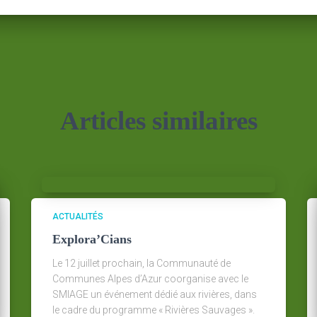
Articles similaires
ACTUALITÉS
Explora’Cians
Le 12 juillet prochain, la Communauté de
Communes Alpes d’Azur coorganise avec le
SMIAGE un événement dédié aux rivières, dans
le cadre du programme « Rivières Sauvages ».