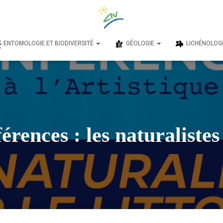
ENTOMOLOGIE ET BIODIVERSITÉ
GÉOLOGIE
LICHÉNOLOG
rences : les naturalistes 