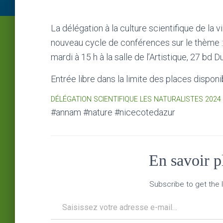
La délégation à la culture scientifique de la
nouveau cycle de conférences sur le thème : L
mardi à 15 h à la salle de l’Artistique, 27 bd
Entrée libre dans la limite des places disponi
DÉLÉGATION SCIENTIFIQUE LES NATURALISTES 2024 
#annam #nature #nicecotedazur
En savoir 
Subscribe to get the l
Saisissez votre adresse e-mail…