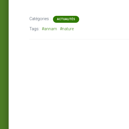
Catégories :
ACTUALITÉS
Tags:
#annam
#nature